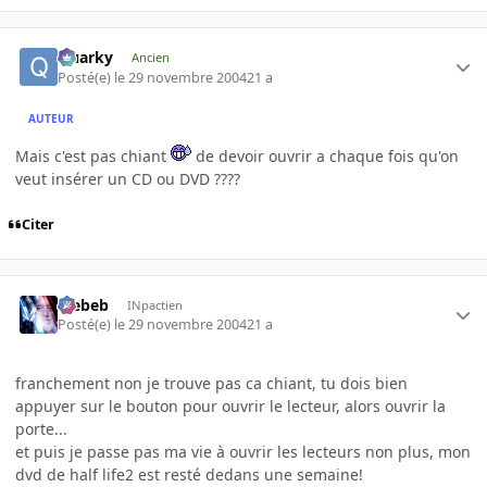
Quarky
Ancien
Posté(e)
le 29 novembre 2004
21 a
AUTEUR
Mais c'est pas chiant
de devoir ouvrir a chaque fois qu'on
veut insérer un CD ou DVD ????
Citer
Trebeb
INpactien
Posté(e)
le 29 novembre 2004
21 a
franchement non je trouve pas ca chiant, tu dois bien
appuyer sur le bouton pour ouvrir le lecteur, alors ouvrir la
porte...
et puis je passe pas ma vie à ouvrir les lecteurs non plus, mon
dvd de half life2 est resté dedans une semaine!