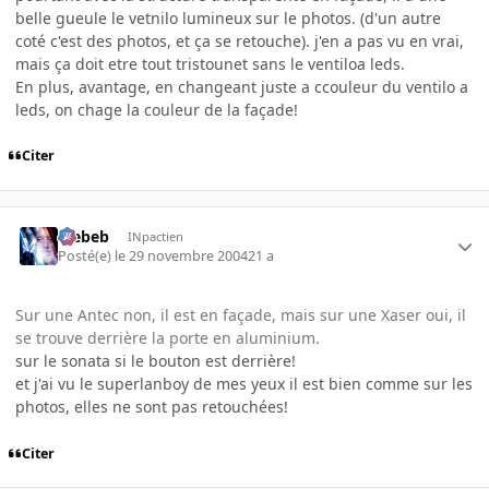
belle gueule le vetnilo lumineux sur le photos. (d'un autre
coté c'est des photos, et ça se retouche). j'en a pas vu en vrai,
mais ça doit etre tout tristounet sans le ventiloa leds.
En plus, avantage, en changeant juste a ccouleur du ventilo a
leds, on chage la couleur de la façade!
Citer
Trebeb
INpactien
Posté(e)
le 29 novembre 2004
21 a
Sur une Antec non, il est en façade, mais sur une Xaser oui, il
se trouve derrière la porte en aluminium.
sur le sonata si le bouton est derrière!
et j'ai vu le superlanboy de mes yeux il est bien comme sur les
photos, elles ne sont pas retouchées!
Citer