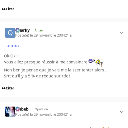
Citer
Quarky
Ancien
Posté(e)
le 29 novembre 2004
21 a
AUTEUR
Ok Ok !
Vous allez presque réussir à me convaincre
Non ben je pense que je vais me laisser tenter alors ...
Srtt qu'il y a 5 % de réduc sur rdc !
Citer
Trebeb
INpactien
Posté(e)
le 29 novembre 2004
21 a