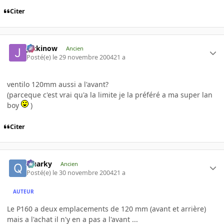
Citer
jackinow
Ancien
Posté(e)
le 29 novembre 2004
21 a
ventilo 120mm aussi a l'avant?
(parceque c'est vrai qu'a la limite je la préféré a ma super lan
boy
)
Citer
Quarky
Ancien
Posté(e)
le 30 novembre 2004
21 a
AUTEUR
Le P160 a deux emplacements de 120 mm (avant et arrière)
mais a l'achat il n'y en a pas a l'avant ...