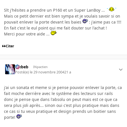
Slt j'hésites a prendre un P160 et un Super LanBoy ...
Mais ce petit dernier est bien sympa et je voulais savoir si on
pouvait enlever la porte devant les baies
: j'aime pas ca !!!!
En fait c'est le eul point qui me fait douter sur l'achat !
Merci pour votre aide ...
Citer
Trebeb
INpactien
Posté(e)
le 29 novembre 2004
21 a
j'ai un sonata et meme si je pense pouvoir enlever la porte, ca
fait moche derrière avec le système des lecteurs sur rails
donc je pense que dans l'absolu on peut mais est ce que ca
sera plus joli après... sinon oui c'est plus pratique mais dans
ce cas si tu veux pratique et design prends un boitier sans
porte!