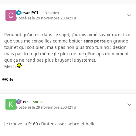
Caesar PCI
INpactien
Posté(e)
le 29 novembre 2004
21 a
Pendant qu'on est dans ce sujet, j'aurais aimé savoir qu'est-ce
que vous me conseillez comme boitier
sans porte
en grande
tour et qui soit bien, mais pas non plus trop tuning : design
mais pas trop qd même (le plexi ne me gêne aps du moment
que ça ne rend pas plus bruyant le système).
Merci
Citer
K-Lee
Ancien
Posté(e)
le 29 novembre 2004
21 a
Je trouve la P160 d'Antec assez sobre et belle.