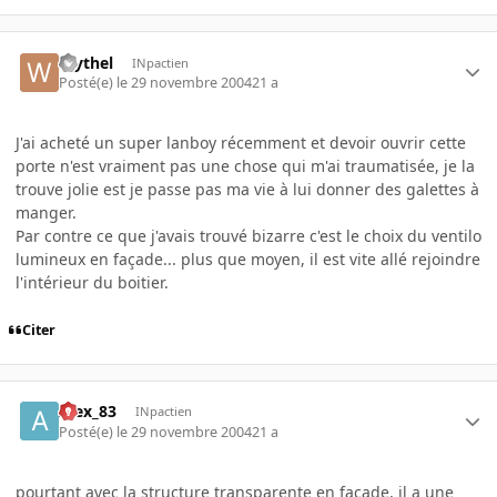
Wythel
INpactien
Posté(e)
le 29 novembre 2004
21 a
J'ai acheté un super lanboy récemment et devoir ouvrir cette
porte n'est vraiment pas une chose qui m'ai traumatisée, je la
trouve jolie est je passe pas ma vie à lui donner des galettes à
manger.
Par contre ce que j'avais trouvé bizarre c'est le choix du ventilo
lumineux en façade... plus que moyen, il est vite allé rejoindre
l'intérieur du boitier.
Citer
Alex_83
INpactien
Posté(e)
le 29 novembre 2004
21 a
pourtant avec la structure transparente en façade, il a une