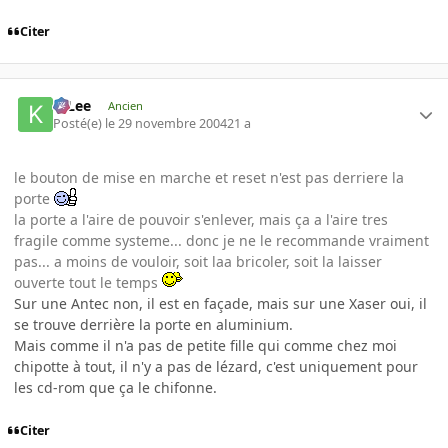
Citer
K-Lee
Ancien
Posté(e)
le 29 novembre 2004
21 a
le bouton de mise en marche et reset n'est pas derriere la
porte
la porte a l'aire de pouvoir s'enlever, mais ça a l'aire tres
fragile comme systeme... donc je ne le recommande vraiment
pas... a moins de vouloir, soit laa bricoler, soit la laisser
ouverte tout le temps
Sur une Antec non, il est en façade, mais sur une Xaser oui, il
se trouve derrière la porte en aluminium.
Mais comme il n'a pas de petite fille qui comme chez moi
chipotte à tout, il n'y a pas de lézard, c'est uniquement pour
les cd-rom que ça le chifonne.
Citer