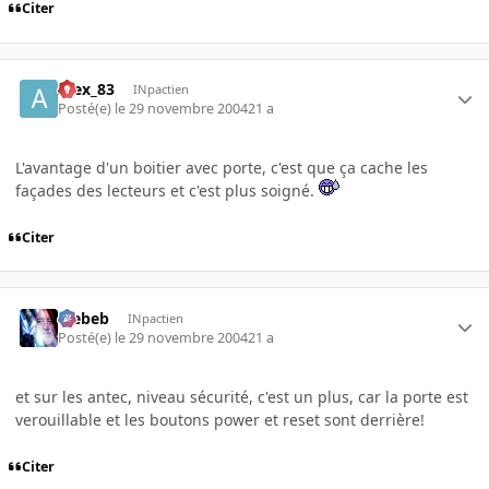
Citer
Alex_83
INpactien
Posté(e)
le 29 novembre 2004
21 a
L'avantage d'un boitier avec porte, c'est que ça cache les
façades des lecteurs et c'est plus soigné.
Citer
Trebeb
INpactien
Posté(e)
le 29 novembre 2004
21 a
et sur les antec, niveau sécurité, c'est un plus, car la porte est
verouillable et les boutons power et reset sont derrière!
Citer