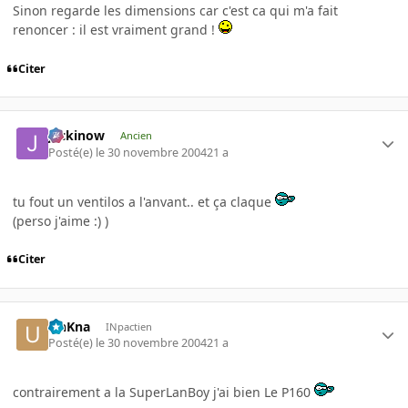
Sinon regarde les dimensions car c'est ca qui m'a fait
renoncer : il est vraiment grand !
Citer
jackinow
Ancien
Posté(e)
le 30 novembre 2004
21 a
tu fout un ventilos a l'anvant.. et ça claque
(perso j'aime :) )
Citer
UnKna
INpactien
Posté(e)
le 30 novembre 2004
21 a
contrairement a la SuperLanBoy j'ai bien Le P160