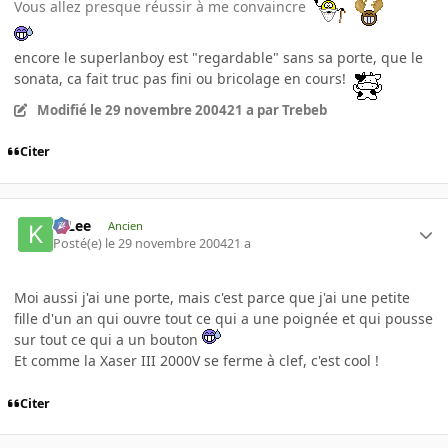
Vous allez presque réussir à me convaincre
encore le superlanboy est "regardable" sans sa porte, que le
sonata, ca fait truc pas fini ou bricolage en cours!
Modifié
le 29 novembre 2004
21 a
par Trebeb
Citer
K-Lee
Ancien
Posté(e)
le 29 novembre 2004
21 a
Moi aussi j'ai une porte, mais c'est parce que j'ai une petite
fille d'un an qui ouvre tout ce qui a une poignée et qui pousse
sur tout ce qui a un bouton
Et comme la Xaser III 2000V se ferme à clef, c'est cool !
Citer