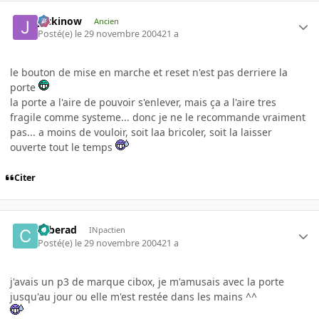
jackinow
Ancien
Posté(e)
le 29 novembre 2004
21 a
le bouton de mise en marche et reset n'est pas derriere la
porte
la porte a l'aire de pouvoir s'enlever, mais ça a l'aire tres
fragile comme systeme... donc je ne le recommande vraiment
pas... a moins de vouloir, soit laa bricoler, soit la laisser
ouverte tout le temps
Citer
cyberad
INpactien
Posté(e)
le 29 novembre 2004
21 a
j'avais un p3 de marque cibox, je m'amusais avec la porte
jusqu'au jour ou elle m'est restée dans les mains ^^