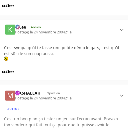
Citer
K-Lee
Ancien
Posté(e)
le 24 novembre 2004
21 a
C'est sympa qu'il te fasse une petite démo le gars, c'est qu'il
est sûr de son coup aussi.
Citer
MASHALLAH
INpactien
Posté(e)
le 24 novembre 2004
21 a
AUTEUR
C'est un bon plan ça tester un jeu sur l'écran avant. Bravo a
ton vendeur qui fait tout ça pour que tu puisse avoir le