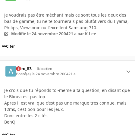
Je voudrais pas être méchant mais ce sont tous les deux des
bas de gamme, tu ne te tournerais pas plutôt vers du Iiyama,
Philips, Viewsonic ou l'excellent Samsung 710.
Modifié
le 24 novembre 2004
21 a
par K-Lee
Citer
Alex_83
INpactien
Posté(e)
le 24 novembre 2004
21 a
Je crois que tu réponds toi-meme a ta question, en disant que
le Blinea est pas top.
Apres il est vrai que c'est pas une marque tres connue, mais
12ms, c'est bon pour les jeux.
Donc entre les 2 cités
BenQ
Citer