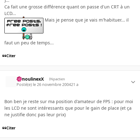
)...
Ca fait une grosse différence quant on passe d'un CRT à un
LCD...
Mais je pense que je vais m'habituer... il
faut un peu de temps...
Citer
MmoulinexX
INpactien
Posté(e)
le 26 novembre 2004
21 a
Bon ben je reste sur ma position d'amateur de FPS : pour moi
les LCD ne sont intéressants que pour le gain de place (et ça
ne justifie donc pas leur prix)
Citer