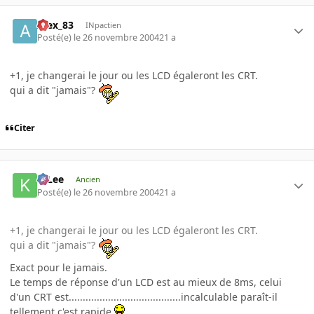
Alex_83
INpactien
Posté(e)
le 26 novembre 2004
21 a
+1, je changerai le jour ou les LCD égaleront les CRT.
qui a dit "jamais"?
Citer
K-Lee
Ancien
Posté(e)
le 26 novembre 2004
21 a
+1, je changerai le jour ou les LCD égaleront les CRT.
qui a dit "jamais"?
Exact pour le jamais.
Le temps de réponse d'un LCD est au mieux de 8ms, celui
d'un CRT est........................................incalculable paraît-il
tellement c'est rapide