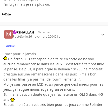
J'ai lu ça mais je sais plus où.
Citer
MASHALLAH
INpactien
Posté(e)
le 26 novembre 2004
21 a
AUTEUR
Exact pour le jamais.
Un écran LCD est capable de faire en sorte de ne voir
aucune remanescense dans les jeux... c'est tout à fait possible
je pense. De plus, il paraît que le Belinea 101735 ne montrait
presque aucune remanescense dans les jeux... (mais bon,
dans les films, y'a pas mal de fourmillements...).
Moi je suis passé au LCD aussi parce que c'est mieux pour les
yeux, ça fatigue moins et ça agraisse moins.
Et il ne fait aucun doute que je m'acheterai un OLED dans 4-5
ans
Et puis mon écran est très bien pour les jeux comme Splinter