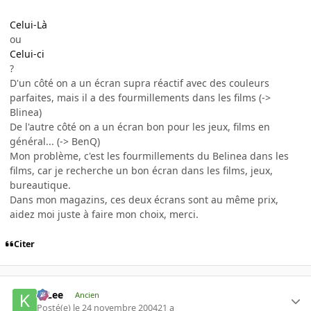
Celui-Là
ou
Celui-ci
?
D'un côté on a un écran supra réactif avec des couleurs
parfaites, mais il a des fourmillements dans les films (->
Blinea)
De l'autre côté on a un écran bon pour les jeux, films en
général... (-> BenQ)
Mon problème, c'est les fourmillements du Belinea dans les
films, car je recherche un bon écran dans les films, jeux,
bureautique.
Dans mon magazins, ces deux écrans sont au même prix,
aidez moi juste à faire mon choix, merci.
Citer
K-Lee
Ancien
Posté(e)
le 24 novembre 2004
21 a