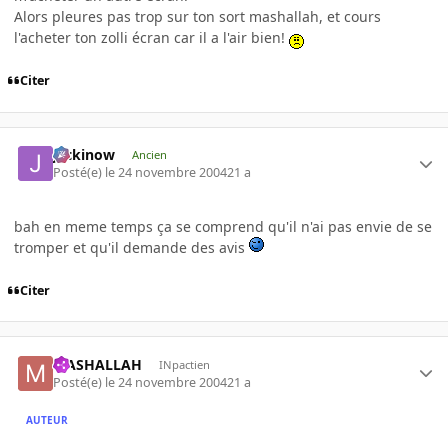
Alors pleures pas trop sur ton sort mashallah, et cours
l'acheter ton zolli écran car il a l'air bien!
Citer
jackinow
Ancien
Posté(e)
le 24 novembre 2004
21 a
bah en meme temps ça se comprend qu'il n'ai pas envie de se
tromper et qu'il demande des avis
Citer
MASHALLAH
INpactien
Posté(e)
le 24 novembre 2004
21 a
AUTEUR