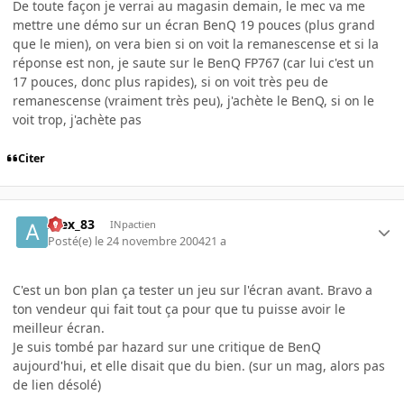
De toute façon je verrai au magasin demain, le mec va me
mettre une démo sur un écran BenQ 19 pouces (plus grand
que le mien), on vera bien si on voit la remanescense et si la
réponse est non, je saute sur le BenQ FP767 (car lui c'est un
17 pouces, donc plus rapides), si on voit très peu de
remanescense (vraiment très peu), j'achète le BenQ, si on le
voit trop, j'achète pas
Citer
Alex_83
INpactien
Posté(e)
le 24 novembre 2004
21 a
C'est un bon plan ça tester un jeu sur l'écran avant. Bravo a
ton vendeur qui fait tout ça pour que tu puisse avoir le
meilleur écran.
Je suis tombé par hazard sur une critique de BenQ
aujourd'hui, et elle disait que du bien. (sur un mag, alors pas
de lien désolé)