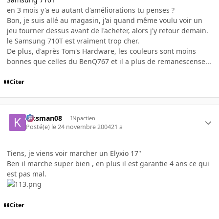
en 3 mois y'a eu autant d'améliorations tu penses ?
Bon, je suis allé au magasin, j'ai quand même voulu voir un
jeu tourner dessus avant de l'acheter, alors j'y retour demain.
le Samsung 710T est vraiment trop cher.
De plus, d'après Tom's Hardware, les couleurs sont moins
bonnes que celles du BenQ767 et il a plus de remanescense...
Citer
kissman08
INpactien
Posté(e)
le 24 novembre 2004
21 a
Tiens, je viens voir marcher un Elyxio 17"
Ben il marche super bien , en plus il est garantie 4 ans ce qui
est pas mal.
Citer