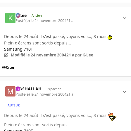
K-Lee
Ancien
Posté(e)
le 24 novembre 2004
21 a
Depuis le 24 août il s'est passé, voyons voir..., 3 mois
Plein d'écrans sont sortis depuis...
Samsung 710T
Modifié
le 24 novembre 2004
21 a
par K-Lee
Citer
MASHALLAH
INpactien
Posté(e)
le 24 novembre 2004
21 a
AUTEUR
Depuis le 24 août il s'est passé, voyons voir..., 3 mois
Plein d'écrans sont sortis depuis...
Samsung 710T