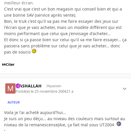
meilleur écran.
C'est vrai que c'est un bon magasin qui conseil bien et qui a
une bonne SAV (service après vente).
Bon, le truk c'est qu'il va pas me faire essayer des jeux sur
l'écran que je vais acheter, mais un modèle différent qui est
moins performant que celui que j'envisage d'acheter...
Et donc si ça passe bien sur celui qu'il va me faire essayer... ça
passera sans problème sur celui que je vais acheter... donc
pas de soucis
Citer
MASHALLAH
INpactien
Posté(e)
le 25 novembre 2004
21 a
AUTEUR
Voila je l'ai acheté aujourd'hui...
Je suis un peu déçu... au niveau des couleurs mais surtout au
niveau de la remanescense(Aie, ça fait mal sous UT2004