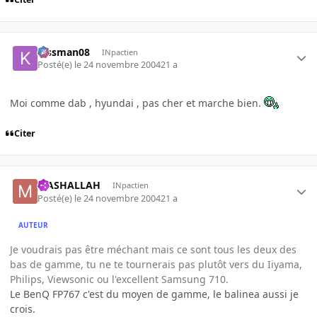
kissman08
INpactien
Posté(e)
le 24 novembre 2004
21 a
Moi comme dab , hyundai , pas cher et marche bien.
Citer
MASHALLAH
INpactien
Posté(e)
le 24 novembre 2004
21 a
AUTEUR
Je voudrais pas être méchant mais ce sont tous les deux des
bas de gamme, tu ne te tournerais pas plutôt vers du Iiyama,
Philips, Viewsonic ou l'excellent Samsung 710.
Le BenQ FP767 c'est du moyen de gamme, le balinea aussi je
crois.