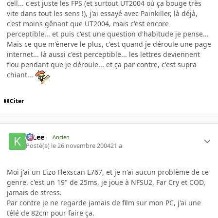
cell... c'est juste les FPS (et surtout UT2004 où ça bouge très
vite dans tout les sens !), j'ai essayé avec Painkiller, là déjà,
c'est moins gênant que UT2004, mais c'est encore
perceptible... et puis c'est une question d'habitude je pense...
Mais ce que m'énerve le plus, c'est quand je déroule une page
internet... là aussi c'est perceptible... les lettres deviennent
flou pendant que je déroule... et ça par contre, c'est supra
chiant...
Citer
K-Lee
Ancien
Posté(e)
le 26 novembre 2004
21 a
Moi j'ai un Eizo Flexscan L767, et je n'ai aucun problème de ce
genre, c'est un 19" de 25ms, je joue à NFSU2, Far Cry et COD,
jamais de stress.
Par contre je ne regarde jamais de film sur mon PC, j'ai une
télé de 82cm pour faire ça.