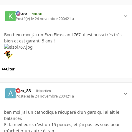
K-Lee
Ancien
Posté(e)
le 24 novembre 2004
21 a
Bon bein moi j'ai un Eizo Flexscan L767, il est aussi très très
bien et est garanti 5 ans !
Citer
Alex_83
INpactien
Posté(e)
le 24 novembre 2004
21 a
ben moi j'ai un cathodique récupéré d'un gars qui allait le
balancer.
Et la meilleure, c'est un 15 pouces, et j'ai pas les sous pour
m'acheter un autre écran.