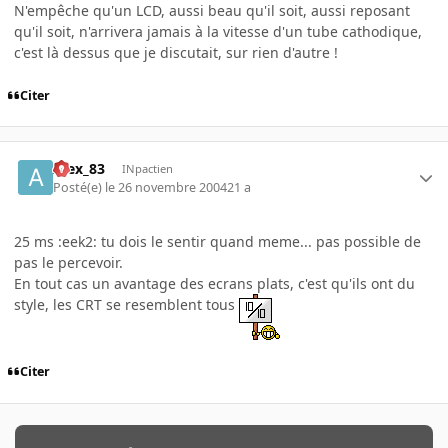
N'empêche qu'un LCD, aussi beau qu'il soit, aussi reposant
qu'il soit, n'arrivera jamais à la vitesse d'un tube cathodique,
c'est là dessus que je discutait, sur rien d'autre !
Citer
Alex_83
INpactien
Posté(e)
le 26 novembre 2004
21 a
25 ms :eek2: tu dois le sentir quand meme... pas possible de
pas le percevoir.
En tout cas un avantage des ecrans plats, c'est qu'ils ont du
style, les CRT se resemblent tous
Citer