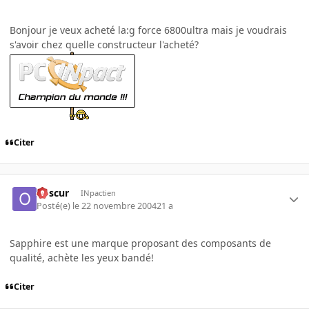
Bonjour je veux acheté la:g force 6800ultra mais je voudrais
s'avoir chez quelle constructeur l'acheté?
Citer
obscur
INpactien
Posté(e)
le 22 novembre 2004
21 a
Sapphire est une marque proposant des composants de
qualité, achète les yeux bandé!
Citer