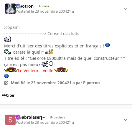
Pipotron
Ancien
Posté(e)
le 23 novembre 2004
21 a
:copain:
---------------------------> Conseil d'achats
Merci d'utiliser des titres explicites et en français !
"carete la quel?"
Titre édité : "GeForce 6800ultra mais de quel constructeur ? "
ça n'est pas mieux
Le Veilleur... Veille
Modifié
le 23 novembre 2004
21 a
par Pipotron
Citer
=]Sabrolaser[=
INpactien
Posté(e)
le 23 novembre 2004
21 a