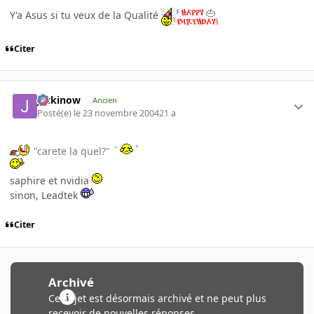
Y'a Asus si tu veux de la Qualité
Citer
jackinow
Ancien
Posté(e)
le 23 novembre 2004
21 a
"carete la quel?"
saphire et nvidia
sinon, Leadtek
Citer
Archivé
Ce sujet est désormais archivé et ne peut plus
recevoir de nouvelles réponses.