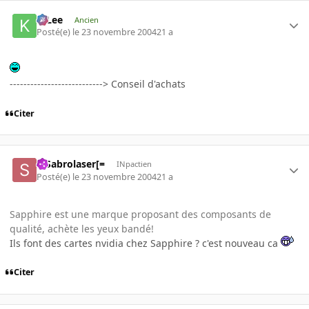
K-Lee
Ancien
Posté(e)
le 23 novembre 2004
21 a
---------------------------> Conseil d'achats
Citer
=]Sabrolaser[=
INpactien
Posté(e)
le 23 novembre 2004
21 a
Sapphire est une marque proposant des composants de
qualité, achète les yeux bandé!
Ils font des cartes nvidia chez Sapphire ? c'est nouveau ca
Citer