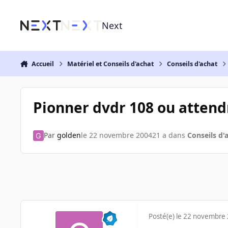
Aller au contenu
Next
Accueil
Matériel et Conseils d'achat
Conseils d'achat
Pionner dvdr 108 ou attend
Par
golden
le 22 novembre 2004
21 a
dans
Conseils d'
Posté(e)
le 22 novembre