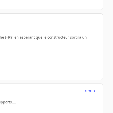
he (+R9) en espérant que le constructeur sortira un
AUTEUR
pports....