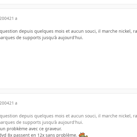
 2004
21 a
n question depuis quelques mois et aucun souci, il marche nickel, ra
 marques de supports jusqu'à aujourd'hui.
 2004
21 a
n question depuis quelques mois et aucun souci, il marche nickel, ra
 marques de supports jusqu'à aujourd'hui.
cun probkème avec ce graveur.
 dvd 8x passent en 12x sans problème.