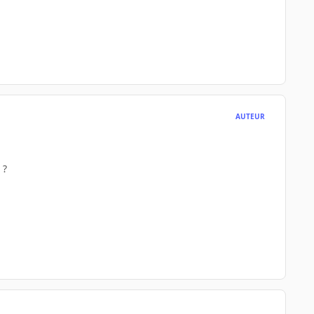
AUTEUR
 ?