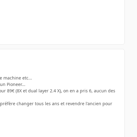
le machine etc...
un Pioneer...
r 89€ (8X et dual layer 2.4 X), on en a pris 6, aucun des
 préfère changer tous les ans et revendre l'ancien pour