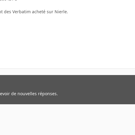
nt des Verbatim acheté sur Nierle.
cevoir de nouvelles réponses.