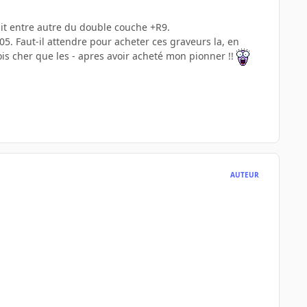
ait entre autre du double couche +R9.
005. Faut-il attendre pour acheter ces graveurs la, en
ois cher que les - apres avoir acheté mon pionner !!
AUTEUR