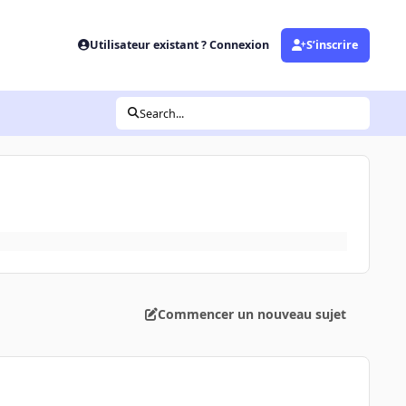
Utilisateur existant ? Connexion
S’inscrire
Search...
Commencer un nouveau sujet