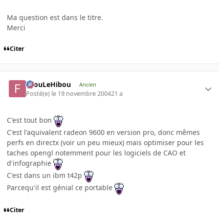
Ma question est dans le titre.
Merci
Citer
FilouLeHibou
Ancien
Posté(e)
le 19 novembre 2004
21 a
C'est tout bon
C'est l'aquivalent radeon 9600 en version pro, donc mêmes
perfs en directx (voir un peu mieux) mais optimiser pour les
taches opengl notemment pour les logiciels de CAO et
d'infographie
C'est dans un ibm t42p
Parcequ'il est génial ce portable
Citer