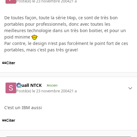
Posté(e)
le 23 novembre 2004
21 a
De toutes façon, toute la série t4xp, ce sont de très bon
portables pour professionnels, donc avec toutes les
meilleures technologie dans un très bon boitier, et pour un
poid minime
Par contre, le design n'est pas forcément le point fort de ces
portables, mais c'est pas très grave!
Citer
Squall NTCK
Ancien
Posté(e)
le 23 novembre 2004
21 a
C'est un IBM aussi
Citer