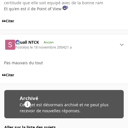
certitude que elle soit equipé avec de la bonne ram
Et qu'en est il de Point of View
Citer
Squall NTCK
Ancien
Posté(e)
le 18 novembre 2004
21 a
Pas mauvais du tout
Citer
Archivé
Ce sujet est désormais archivé et ne peut plus
recevoir de nouvelles réponses.
Aller sur la liste des sujets