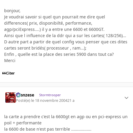
bonjour,
Je voudrai savoir si quel qun pourrait me dire quel
differences( prix, disponibilté, performance,
agp/pciExpress....) il y a entre une 6600 et 6600GT.
Ainsi que l influence de la ddr qui a sur les cartes( 128/256)...
D autre part a partir de quel config vous penser que ces dites
cartes seront bridés( processeur , ram...);
Enfin , quelle est la place des series 5900 dans tout ca?
Merci
Citer
ilcanzese
Stormtrooper
Posté(e)
le 18 novembre 2004
21 a
la carte a prendre c'est la 6600gt en agp ou en pci-express un
poil + performante
la 6600 de base n'est pas terrible .................