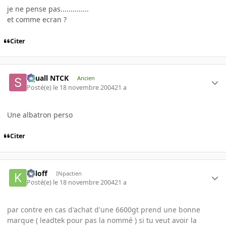
je ne pense pas..............
et comme ecran ?
Citer
Squall NTCK
Ancien
Posté(e)
le 18 novembre 2004
21 a
Une albatron perso
Citer
Killoff
INpactien
Posté(e)
le 18 novembre 2004
21 a
par contre en cas d'achat d'une 6600gt prend une bonne
marque ( leadtek pour pas la nommé ) si tu veut avoir la