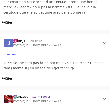
par contre en cas d'achat d'une 6600gt prend une bonne
marque ( leadtek pour pas la nommé ) si tu veut avoir la
certitude que elle soit equipé avec de la bonne ram
Citer
julienjb
INpactien
Posté(e)
le 18 novembre 2004
21 a
AUTEUR
la 6600gt ne sera pas bridé par mon 2600+ et mes 512mo de
ram ( meme si j en visage de rajouter 512)?
Citer
ilcanzese
Stormtrooper
Posté(e)
le 18 novembre 2004
21 a