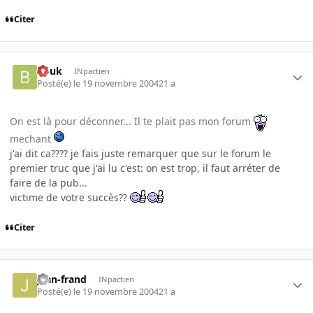
Citer
bouk
INpactien
Posté(e)
le 19 novembre 2004
21 a
On est là pour déconner... Il te plait pas mon forum
mechant
j'ai dit ca???? je fais juste remarquer que sur le forum le
premier truc que j'ai lu c'est: on est trop, il faut arréter de
faire de la pub...
victime de votre succès??
Citer
jean-frand
INpactien
Posté(e)
le 19 novembre 2004
21 a