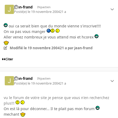
jean-frand
INpactien
Posté(e)
le 19 novembre 2004
21 a
oui ca serait bien que du monde vienne s'inscrive!!!!
On va pas vous manger
Aller venez nombreux je vous attend moi et hcorex
Modifié
le 19 novembre 2004
21 a
par jean-frand
Citer
jean-frand
INpactien
Posté(e)
le 19 novembre 2004
21 a
vu le forum de votre site je pense que vous n'en recherchez
plus!!!
On est là pour déconner... Il te plait pas mon forum
mechant