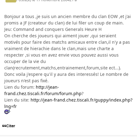
Bonjour a tous ,je suis un ancien membre du clan EOW ,et j'ai
promis a JF (createur du clan) de lui filer un coup de main.
Jeu: Command and conquers Generals Heure H
On cherche des joueurs qui aiment jouer ,qui seraient
motivés pour faire des matchs amicaux entre clan,il n'y a pas
vraiment de hierachie dans le clan,mais une charte a
respecter ,si vous en avez envie vous pouvez aussi vous
occuper de la vie du
clan(recrutement,matchs,entrainement,forum,site ect...).
Donc voila j'espere qu'il y aura des interessés! Le nombre de
joueurs n'est pas fixé.
Lien du forum:
http://jean-
frand.chez.tiscali.fr/forum/forum.php
?
Lien du site:
http://jean-frand.chez.tiscali.fr/guppy/index.php?
lng=fr
Citer