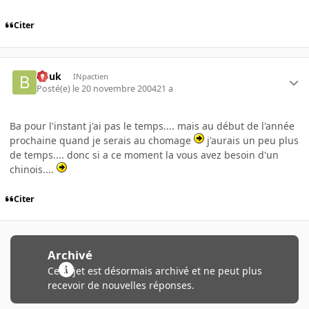
Citer
bouk
INpactien
Posté(e)
le 20 novembre 2004
21 a
Ba pour l'instant j'ai pas le temps.... mais au début de l'année
prochaine quand je serais au chomage
j'aurais un peu plus
de temps.... donc si a ce moment la vous avez besoin d'un
chinois....
Citer
Archivé
Ce sujet est désormais archivé et ne peut plus
recevoir de nouvelles réponses.