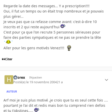
Regarde la date des messages... Y a prescription!!!!
Oui, il fut un temps ou on était trop nombreux et je pouvais
plus gérer...
Je veux pas que ca refasse comme avant: c'est-à-dire 10
inscrits et 2 qui reste aujourd'hui
C'est pour ça que l'on recrute 5 personnes sérieuses pour
faire des parties sympatiques et ne pas se prendre la tête
Aller pour les gens motivés Venez!!!!
Citer
hcorex
INpactien
Posté(e)
le 19 novembre 2004
21 a
AUTEUR
Arf moi je suis plus motivé ,je crois que tu es seul cette fois ....
pourtant je l'ai dit et redis mais bon tu comprend rien defois
et tu t'obstines.....