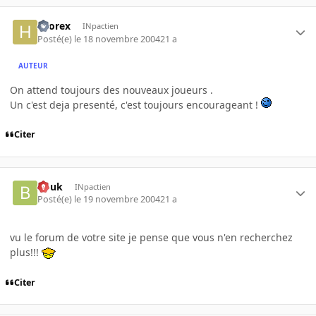
hcorex
INpactien
Posté(e)
le 18 novembre 2004
21 a
AUTEUR
On attend toujours des nouveaux joueurs .
Un c'est deja presenté, c'est toujours encourageant !
Citer
bouk
INpactien
Posté(e)
le 19 novembre 2004
21 a
vu le forum de votre site je pense que vous n'en recherchez
plus!!!
Citer