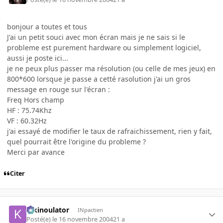
bonjour a toutes et tous
J'ai un petit souci avec mon écran mais je ne sais si le
probleme est purement hardware ou simplement logiciel,
aussi je poste ici...
je ne peux plus passer ma résolution (ou celle de mes jeux) en
800*600 lorsque je passe a cetté rasolution j'ai un gros
message en rouge sur l'écran :
Freq Hors champ
HF : 75.74Khz
VF : 60.32Hz
j'ai essayé de modifier le taux de rafraichissement, rien y fait,
quel pourrait être l'origine du probleme ?
Merci par avance
Citer
kikinoulator
INpactien
Posté(e)
le 16 novembre 2004
21 a