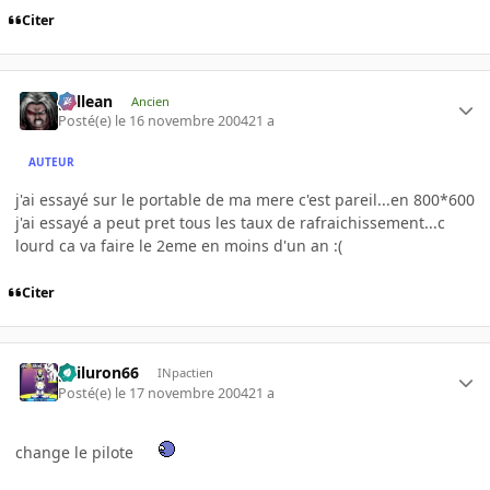
Citer
gallean
Ancien
Posté(e)
le 16 novembre 2004
21 a
AUTEUR
j'ai essayé sur le portable de ma mere c'est pareil...en 800*600
j'ai essayé a peut pret tous les taux de rafraichissement...c
lourd ca va faire le 2eme en moins d'un an :(
Citer
gailuron66
INpactien
Posté(e)
le 17 novembre 2004
21 a
change le pilote