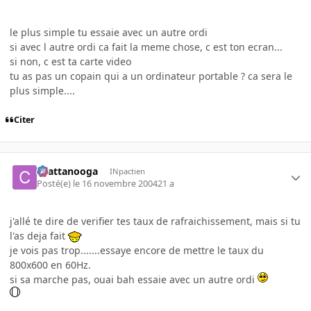
le plus simple tu essaie avec un autre ordi
si avec l autre ordi ca fait la meme chose, c est ton ecran...
si non, c est ta carte video
tu as pas un copain qui a un ordinateur portable ? ca sera le
plus simple....
Citer
chattanooga
INpactien
Posté(e)
le 16 novembre 2004
21 a
j'allé te dire de verifier tes taux de rafraichissement, mais si tu
l'as deja fait
je vois pas trop.......essaye encore de mettre le taux du
800x600 en 60Hz.
si sa marche pas, ouai bah essaie avec un autre ordi