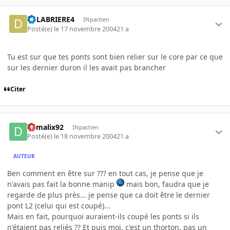
DELABRIERE4
INpactien
Posté(e)
le 17 novembre 2004
21 a
Tu est sur que tes ponts sont bien relier sur le core par ce que
sur les dernier duron il les avait pas brancher
Citer
damalix92
INpactien
Posté(e)
le 18 novembre 2004
21 a
AUTEUR
Ben comment en être sur ??? en tout cas, je pense que je
n'avais pas fait la bonne manip
mais bon, faudra que je
regarde de plus près... je pense que ca doit être le dernier
pont L2 (celui qui est coupé)...
Mais en fait, pourquoi auraient-ils coupé les ponts si ils
n'étaient pas reliés ?? Et puis moi, c'est un thorton, pas un