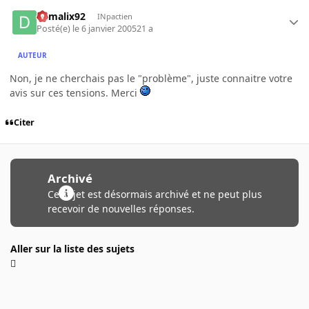
damalix92
INpactien
Posté(e)
le 6 janvier 2005
21 a
AUTEUR
Non, je ne cherchais pas le "problème", juste connaitre votre
avis sur ces tensions. Merci
Citer
Archivé
Ce sujet est désormais archivé et ne peut plus
recevoir de nouvelles réponses.
Aller sur la liste des sujets