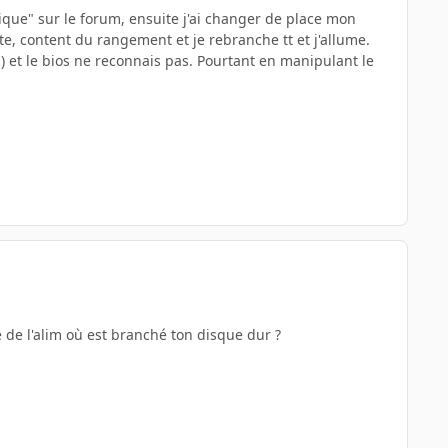
tique" sur le forum, ensuite j'ai changer de place mon
te, content du rangement et je rebranche tt et j'allume.
) et le bios ne reconnais pas. Pourtant en manipulant le
e de l'alim où est branché ton disque dur ?