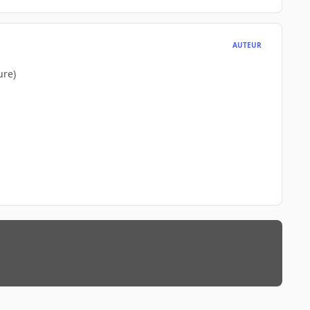
AUTEUR
ure)