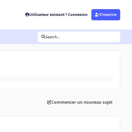
Utilisateur existant ? Connexion
S’inscrire
Search...
Commencer un nouveau sujet