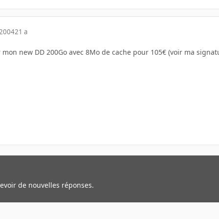
 2004
21 a
 mon new DD 200Go avec 8Mo de cache pour 105€ (voir ma signat
cevoir de nouvelles réponses.