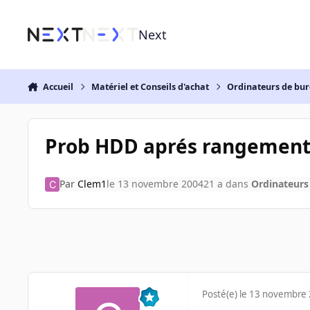
Aller au contenu
Next
Accueil
Matériel et Conseils d'achat
Ordinateurs de bu
Prob HDD aprés rangement
Par
Clem1
le 13 novembre 2004
21 a
dans
Ordinateurs
Posté(e)
le 13 novembre