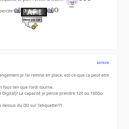
s percée
AUTEUR
rangement je l'ai remise en place, est-ce-que ca peut etre
 fous ten que l'ordi tourne.
Digital)? La capacité je pense prendre 120 ou 160Go
au dessus du DD sur l'etiquette???