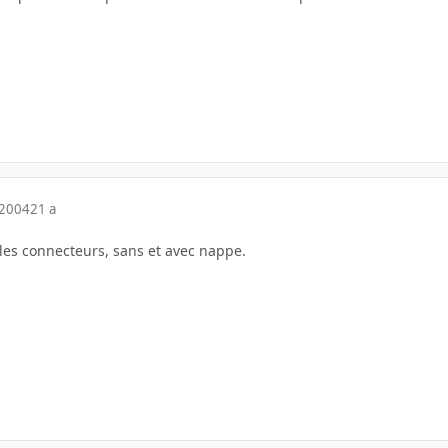
 2004
21 a
t les connecteurs, sans et avec nappe.