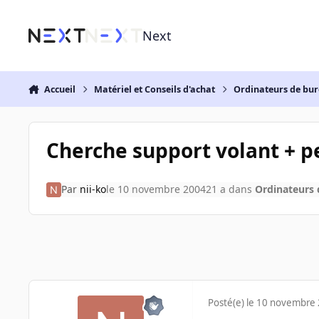
Aller au contenu
Next
Accueil
Matériel et Conseils d'achat
Ordinateurs de bu
Cherche support volant + p
Par
nii-ko
le 10 novembre 2004
21 a
dans
Ordinateurs
Posté(e)
le 10 novembre