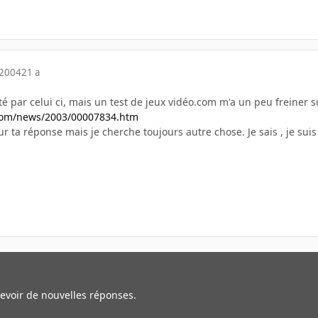
 2004
21 a
té par celui ci, mais un test de jeux vidéo.com m'a un peu freiner su
.com/news/2003/00007834.htm
a réponse mais je cherche toujours autre chose. Je sais , je suis di
cevoir de nouvelles réponses.