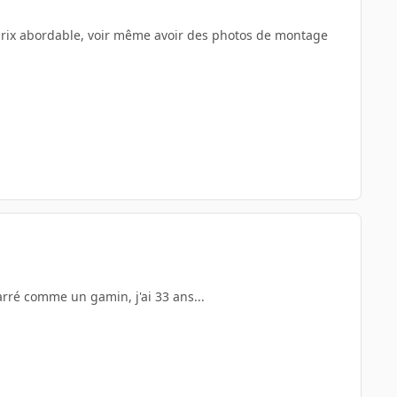
s prix abordable, voir même avoir des photos de montage
marré comme un gamin, j'ai 33 ans...