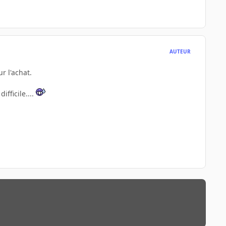
AUTEUR
r l'achat.
fficile....