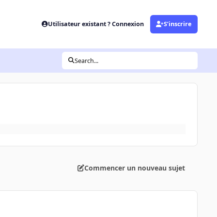
Utilisateur existant ? Connexion
S’inscrire
Search...
Commencer un nouveau sujet