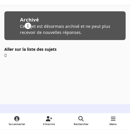
Archivé
Ce sujet est désormais archivé et ne peut plus
recevoir de nouvelles réponses.
Aller sur la liste des sujets
Light Mode
Dark Mode
System Preference
Se connecter
S’inscrire
Rechercher
Menu