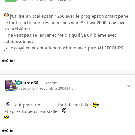
j'utilise un scal epson 1250 avec le prog epson smart panel
le tout fonctionne très bien sous win98 et win2000 mais avec
xp problème
il ne veut pas se lancer et me dit qu'il ya un blème avec
adobeweblog?
j'ai essayé en virant adobemachin mais c pire AU SECOURS
Citer
gailuron66
INpactien
Posté(e)
le 7 novembre 2004
21 a
faut pas virer...............faut desinstaller
et apres tu peus réinstaller
Citer