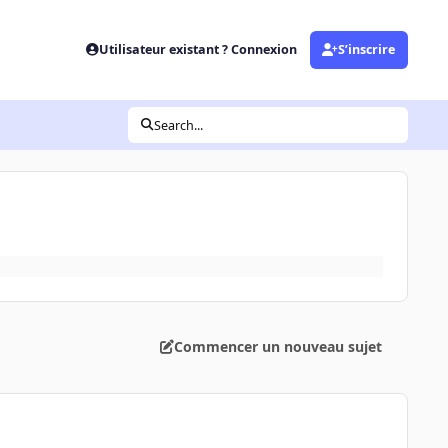
Utilisateur existant ? Connexion
S’inscrire
Search...
Commencer un nouveau sujet