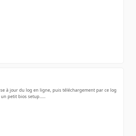
ise à jour du log en ligne, puis téléchargement par ce log
n petit bios setup.....