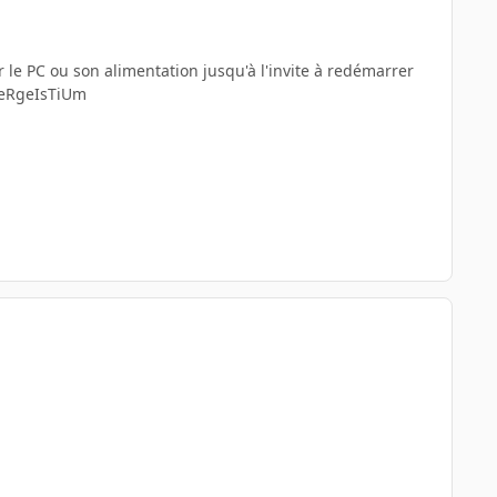
sur le PC ou son alimentation jusqu'à l'invite à redémarrer
LteRgeIsTiUm