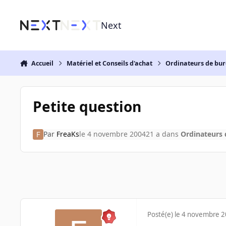
Aller au contenu
Next
Accueil
Matériel et Conseils d'achat
Ordinateurs de bu
Petite question
Par
FreaKs
le 4 novembre 2004
21 a
dans
Ordinateurs
Posté(e)
le 4 novembre 