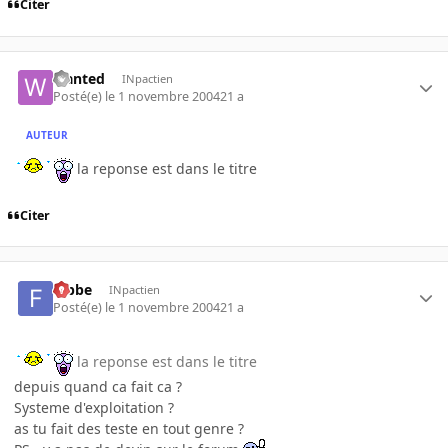
Citer
wanted
INpactien
Posté(e)
le 1 novembre 2004
21 a
AUTEUR
la reponse est dans le titre
Citer
fabbe
INpactien
Posté(e)
le 1 novembre 2004
21 a
la reponse est dans le titre
depuis quand ca fait ca ?
Systeme d'exploitation ?
as tu fait des teste en tout genre ?