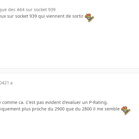
 que des A64 sur socket 939
eux sur socket 939 qui viennent de sortir
004
21 a
e comme ca. C'est pas evident d'evaluer un P-Rating.
ogiquement plus proche du 2900 que du 2800 il me semble