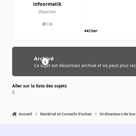
infoormatik
INpactien
139
messages
Citer
Archivé
Ce sujet est désormais archivé et ne peut plus re
Aller sur la liste des sujets
Accueil
Matériel et Conseils d'achat
Ordinateurs de bu