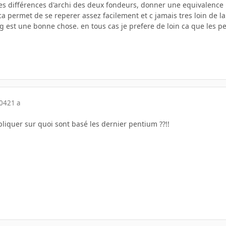
es différences d'archi des deux fondeurs, donner une equivalenc
ca permet de se reperer assez facilement et c jamais tres loin de la 
ng est une bonne chose. en tous cas je prefere de loin ca que les pe
004
21 a
liquer sur quoi sont basé les dernier pentium ??!!