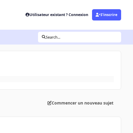
Utilisateur existant ? Connexion
S’inscrire
Search...
Commencer un nouveau sujet