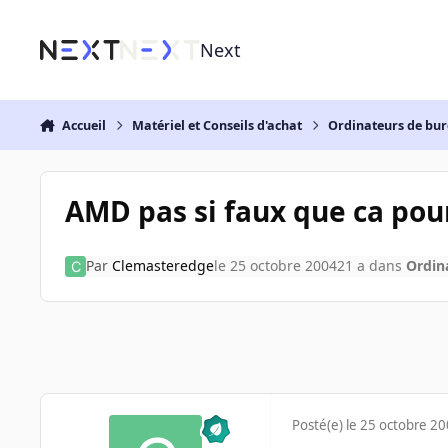
Aller au contenu
Next
Accueil
Matériel et Conseils d'achat
Ordinateurs de bu
AMD pas si faux que ca pour
Par
Clemasteredge
le 25 octobre 2004
21 a
dans
Ordin
Posté(e)
le 25 octobre 2