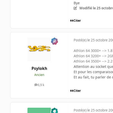
Bye
Modifié
le 25 octobr
Citer
Posté(e)
le 25 octobre 2
Athlon 64 3000+ --> 1.8
Athlon 64 3200+ --> 2G
Athlon 64 3500+ --> 2.
Attention au socket que
Psylokh
Et pour les comparaison
Ancien
Et au fait, tu parler 
6,9 k
messages
Citer
Posté(e)
le 25 octobre 2