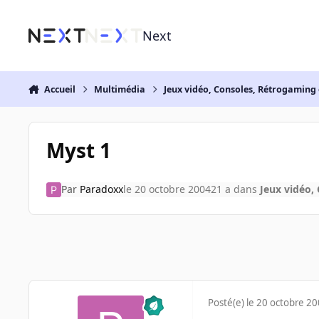
Aller au contenu
Next
Accueil
Multimédia
Jeux vidéo, Consoles, Rétrogaming 
Myst 1
Par
Paradoxx
le 20 octobre 2004
21 a
dans
Jeux vidéo,
Posté(e)
le 20 octobre 2