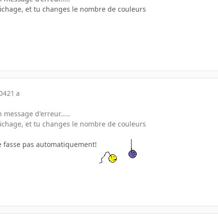
ffichage, et tu changes le nombre de couleurs
004
21 a
on message d'erreur.....
ffichage, et tu changes le nombre de couleurs
le fasse pas automatiquement!