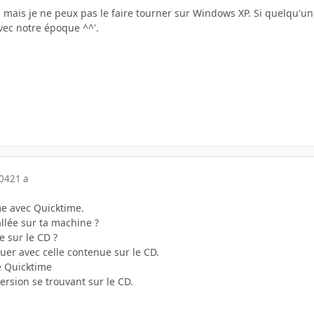
, mais je ne peux pas le faire tourner sur Windows XP. Si quelqu'un
vec notre époque ^^'.
004
21 a
e avec Quicktime.
allée sur ta machine ?
e sur le CD ?
uer avec celle contenue sur le CD.
e Quicktime
version se trouvant sur le CD.