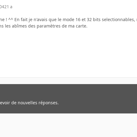
004
21 a
ne ! ^^ En fait je n'avais que le mode 16 et 32 bits selectionnables,
ns les abîmes des paramètres de ma carte.
cevoir de nouvelles réponses.