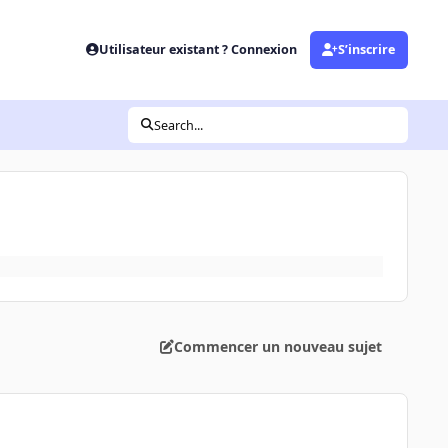
Utilisateur existant ? Connexion
S’inscrire
Search...
Commencer un nouveau sujet