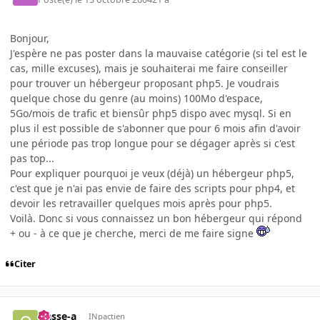
Bonjour,
J'espère ne pas poster dans la mauvaise catégorie (si tel est le
cas, mille excuses), mais je souhaiterai me faire conseiller
pour trouver un hébergeur proposant php5. Je voudrais
quelque chose du genre (au moins) 100Mo d'espace,
5Go/mois de trafic et biensûr php5 dispo avec mysql. Si en
plus il est possible de s'abonner que pour 6 mois afin d'avoir
une période pas trop longue pour se dégager après si c'est
pas top...
Pour expliquer pourquoi je veux (déjà) un hébergeur php5,
c'est que je n'ai pas envie de faire des scripts pour php4, et
devoir les retravailler quelques mois après pour php5.
Voilà. Donc si vous connaissez un bon hébergeur qui répond
+ ou - à ce que je cherche, merci de me faire signe
Citer
classe-a
INpactien