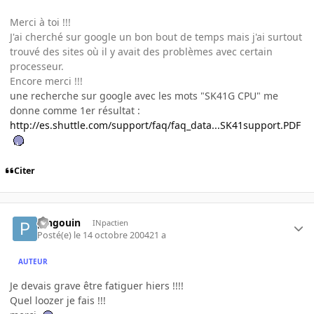
Merci à toi !!!
J'ai cherché sur google un bon bout de temps mais j'ai surtout
trouvé des sites où il y avait des problèmes avec certain
processeur.
Encore merci !!!
une recherche sur google avec les mots "SK41G CPU" me
donne comme 1er résultat :
http://es.shuttle.com/support/faq/faq_data...SK41support.PDF
Citer
pingouin
INpactien
Posté(e)
le 14 octobre 2004
21 a
AUTEUR
Je devais grave être fatiguer hiers !!!!
Quel loozer je fais !!!