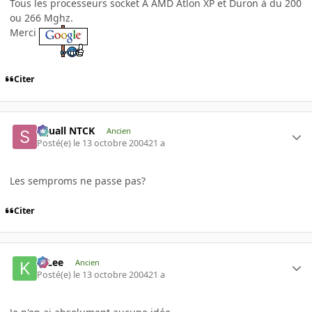
Tous les processeurs socket A AMD Atlon XP et Duron à du 200
ou 266 Mghz.
Merci
Citer
Squall NTCK
Ancien
Posté(e)
le 13 octobre 2004
21 a
Les semproms ne passe pas?
Citer
K-Lee
Ancien
Posté(e)
le 13 octobre 2004
21 a