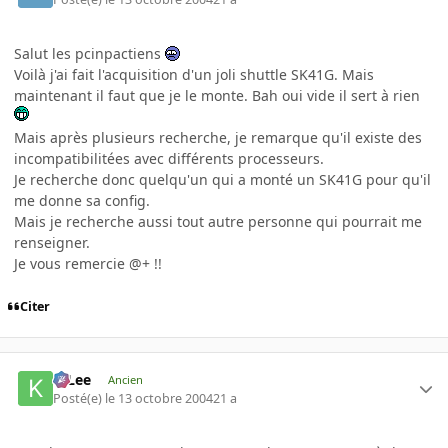
Salut les pcinpactiens
Voilà j'ai fait l'acquisition d'un joli shuttle SK41G. Mais
maintenant il faut que je le monte. Bah oui vide il sert à rien
Mais après plusieurs recherche, je remarque qu'il existe des
incompatibilitées avec différents processeurs.
Je recherche donc quelqu'un qui a monté un SK41G pour qu'il
me donne sa config.
Mais je recherche aussi tout autre personne qui pourrait me
renseigner.
Je vous remercie @+ !!
Citer
K-Lee
Ancien
Posté(e)
le 13 octobre 2004
21 a