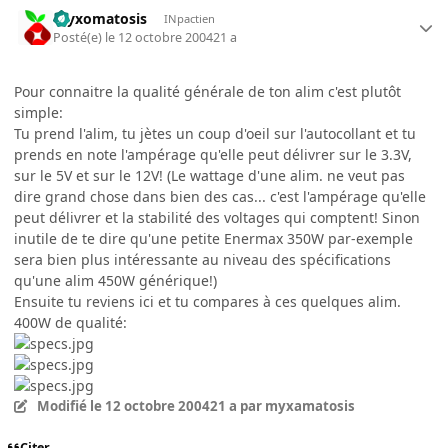
myxomatosis
INpactien
Posté(e)
le 12 octobre 2004
21 a
Pour connaitre la qualité générale de ton alim c'est plutôt
simple:
Tu prend l'alim, tu jètes un coup d'oeil sur l'autocollant et tu
prends en note l'ampérage qu'elle peut délivrer sur le 3.3V,
sur le 5V et sur le 12V! (Le wattage d'une alim. ne veut pas
dire grand chose dans bien des cas... c'est l'ampérage qu'elle
peut délivrer et la stabilité des voltages qui comptent! Sinon
inutile de te dire qu'une petite Enermax 350W par-exemple
sera bien plus intéressante au niveau des spécifications
qu'une alim 450W générique!)
Ensuite tu reviens ici et tu compares à ces quelques alim.
400W de qualité:
Modifié
le 12 octobre 2004
21 a
par myxamatosis
Citer