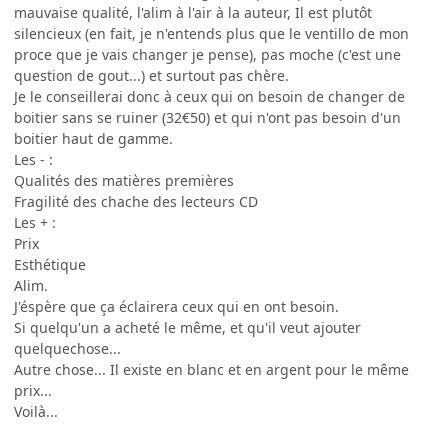
mauvaise qualité, l'alim à l'air à la auteur, Il est plutôt
silencieux (en fait, je n'entends plus que le ventillo de mon
proce que je vais changer je pense), pas moche (c'est une
question de gout...) et surtout pas chère.
Je le conseillerai donc à ceux qui on besoin de changer de
boitier sans se ruiner (32€50) et qui n'ont pas besoin d'un
boitier haut de gamme.
Les - :
Qualités des matières premières
Fragilité des chache des lecteurs CD
Les + :
Prix
Esthétique
Alim.
J'éspère que ça éclairera ceux qui en ont besoin.
Si quelqu'un a acheté le même, et qu'il veut ajouter
quelquechose...
Autre chose... Il existe en blanc et en argent pour le même
prix...
Voilà...