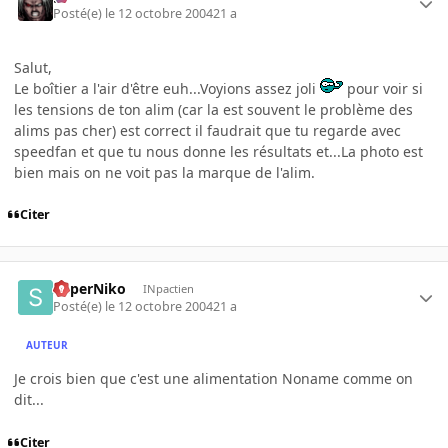
Posté(e)
le 12 octobre 2004
21 a
Salut,
Le boîtier a l'air d'être euh...Voyions assez joli
pour voir si
les tensions de ton alim (car la est souvent le problème des
alims pas cher) est correct il faudrait que tu regarde avec
speedfan et que tu nous donne les résultats et...La photo est
bien mais on ne voit pas la marque de l'alim.
Citer
SuperNiko
INpactien
Posté(e)
le 12 octobre 2004
21 a
AUTEUR
Je crois bien que c'est une alimentation Noname comme on
dit...
Citer