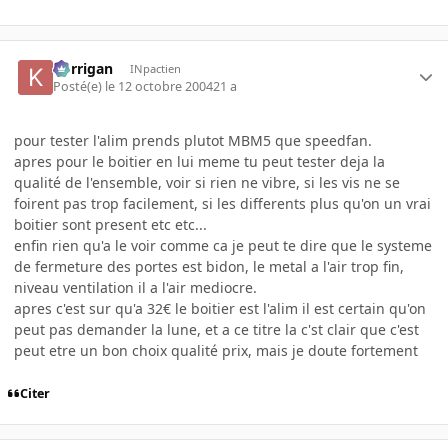
korrigan
INpactien
Posté(e)
le 12 octobre 2004
21 a
pour tester l'alim prends plutot MBM5 que speedfan.
apres pour le boitier en lui meme tu peut tester deja la
qualité de l'ensemble, voir si rien ne vibre, si les vis ne se
foirent pas trop facilement, si les differents plus qu'on un vrai
boitier sont present etc etc...
enfin rien qu'a le voir comme ca je peut te dire que le systeme
de fermeture des portes est bidon, le metal a l'air trop fin,
niveau ventilation il a l'air mediocre.
apres c'est sur qu'a 32€ le boitier est l'alim il est certain qu'on
peut pas demander la lune, et a ce titre la c'st clair que c'est
peut etre un bon choix qualité prix, mais je doute fortement
Citer