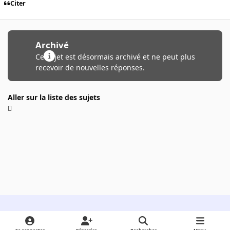
Citer
Archivé
Ce sujet est désormais archivé et ne peut plus
recevoir de nouvelles réponses.
Aller sur la liste des sujets
Light Mode
Dark Mode
System Preference