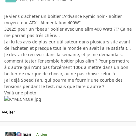
Je viens d'acheter un boitier :A"dvance Kymic noir - Boîtier
moyen-tour ATX - Alimentation 400W"
32€25 pour un "beau" boitier avec une alim 400 Watt ??? Ça ne
me parrait pas trés chère...
J'ai lu les avis de plusieur utilisateur dans plusieurs site avant
de l'acheter, et presque tout le monde en avait l'aire satisfait...
Je devrai le recevoir dans la semaine, et je me demandais,
comment tester l'ensemble boitier plus alim ? Pour permettre
à d'autre qui n'ont pas forcément 100€ à mettre dans un bon
boitier de marque de choisir, ou ne pas choisir celui là...
J'ai déjà Speed Fan, qui pourra me fournir une courbe des
tensions pendant le test, mais que faire d'autre ?
Voilà une photo :
Citer
gallean
Ancien