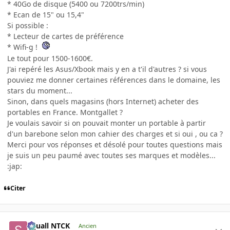
* 40Go de disque (5400 ou 7200trs/min)
* Ecan de 15" ou 15,4"
Si possible :
* Lecteur de cartes de préférence
* Wifi-g !
Le tout pour 1500-1600€.
J'ai repéré les Asus/Xbook mais y en a t'il d'autres ? si vous
pouviez me donner certaines références dans le domaine, les
stars du moment...
Sinon, dans quels magasins (hors Internet) acheter des
portables en France. Montgallet ?
Je voulais savoir si on pouvait monter un portable à partir
d'un barebone selon mon cahier des charges et si oui , ou ca ?
Merci pour vos réponses et désolé pour toutes questions mais
je suis un peu paumé avec toutes ses marques et modèles...
:jap:
Citer
Squall NTCK
Ancien