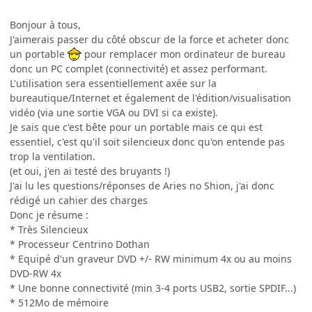
Bonjour à tous,
J'aimerais passer du côté obscur de la force et acheter donc
un portable
pour remplacer mon ordinateur de bureau
donc un PC complet (connectivité) et assez performant.
L'utilisation sera essentiellement axée sur la
bureautique/Internet et également de l'édition/visualisation
vidéo (via une sortie VGA ou DVI si ca existe).
Je sais que c'est bête pour un portable mais ce qui est
essentiel, c'est qu'il soit silencieux donc qu'on entende pas
trop la ventilation.
(et oui, j'en ai testé des bruyants !)
J'ai lu les questions/réponses de Aries no Shion, j'ai donc
rédigé un cahier des charges
Donc je résume :
* Très Silencieux
* Processeur Centrino Dothan
* Equipé d'un graveur DVD +/- RW minimum 4x ou au moins
DVD-RW 4x
* Une bonne connectivité (min 3-4 ports USB2, sortie SPDIF...)
* 512Mo de mémoire