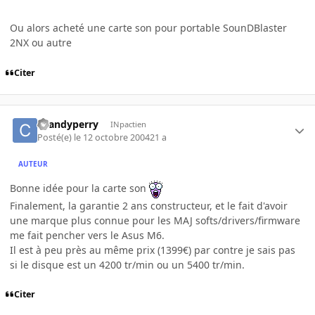
Ou alors acheté une carte son pour portable SounDBlaster
2NX ou autre
Citer
chandyperry
INpactien
Posté(e)
le 12 octobre 2004
21 a
AUTEUR
Bonne idée pour la carte son
Finalement, la garantie 2 ans constructeur, et le fait d'avoir
une marque plus connue pour les MAJ softs/drivers/firmware
me fait pencher vers le Asus M6.
Il est à peu près au même prix (1399€) par contre je sais pas
si le disque est un 4200 tr/min ou un 5400 tr/min.
Citer