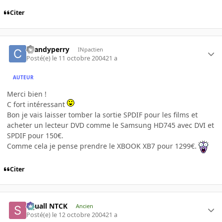
Citer
chandyperry
INpactien
Posté(e)
le 11 octobre 2004
21 a
AUTEUR
Merci bien !
C fort intéressant
Bon je vais laisser tomber la sortie SPDIF pour les films et
acheter un lecteur DVD comme le Samsung HD745 avec DVI et
SPDIF pour 150€.
Comme cela je pense prendre le XBOOK XB7 pour 1299€.
Citer
Squall NTCK
Ancien
Posté(e)
le 12 octobre 2004
21 a