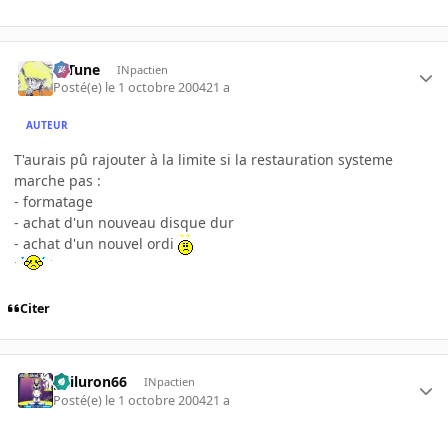
D-Tune
INpactien
Posté(e)
le 1 octobre 2004
21 a
AUTEUR
T'aurais pû rajouter à la limite si la restauration systeme
marche pas :
- formatage
- achat d'un nouveau disque dur
- achat d'un nouvel ordi
Citer
gailuron66
INpactien
Posté(e)
le 1 octobre 2004
21 a