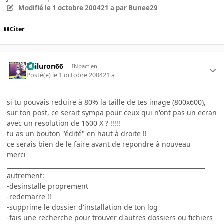
Modifié
le 1 octobre 2004
21 a
par Bunee29
Citer
gailuron66
INpactien
Posté(e)
le 1 octobre 2004
21 a
si tu pouvais reduire à 80% la taille de tes image (800x600),
sur ton post, ce serait sympa pour ceux qui n'ont pas un ecran
avec un resolution de 1600 X ? !!!!!
tu as un bouton "édité" en haut à droite !!
ce serais bien de le faire avant de repondre à nouveau
merci
__________________________________________________________________
autrement:
-desinstalle proprement
-redemarre !!
-supprime le dossier d'installation de ton log
-fais une recherche pour trouver d'autres dossiers ou fichiers