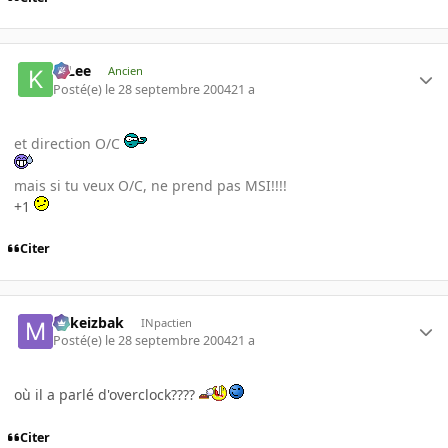
K-Lee
Ancien
Posté(e)
le 28 septembre 2004
21 a
et direction O/C
mais si tu veux O/C, ne prend pas MSI!!!!
+1
Citer
Mikeizbak
INpactien
Posté(e)
le 28 septembre 2004
21 a
où il a parlé d'overclock????
Citer