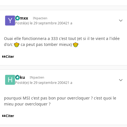
yamxx
INpactien
Posté(e)
le 29 septembre 2004
21 a
Ouai elle fonctionnera a 333 c'est tout (et si il te vient a l'idée
d'o/c
ca peut pas tomber mieux)
Citer
haku
INpactien
Posté(e)
le 29 septembre 2004
21 a
pourquoi MSI c'est pas bon pour overcloquer ? c'est quoi le
mieu pour overcloquer ?
Citer