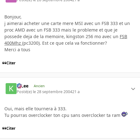
Bonjour,
j aimerai acheter une carte mere MSI avec un FSB 333 et un
proc AMD avec un FSB 333 mais le probleme et que je
possede deja de la memoire, kingston 256 mo avec un
FSB
400Mhz
(pc3200). Est ce que cela va fonctionner?
Merci a tous
Citer
K-Lee
Ancien
Posté(e)
le 28 septembre 2004
21 a
Oui, mais elle tournera à 333.
Tu pourras overclocker ton cpu sans overclocker ta ram
Citer