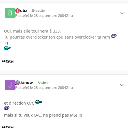
beubz
INpactien
Posté(e)
le 28 septembre 2004
21 a
Oui, mais elle tournera à 333.
Tu pourras overclocker ton cpu sans overclocker ta ram
+1
Citer
jackinow
Ancien
Posté(e)
le 28 septembre 2004
21 a
et direction O/C
mais si tu veux O/C, ne prend pas MSI!!!!
Citer