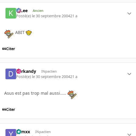
K-Lee
Ancien
Posté(e)
le 30 septembre 2004
21 a
ABIT
Citer
darkandy
INpactien
Posté(e)
le 30 septembre 2004
21 a
Asus est pas trop mal aussi.....
Citer
yamxx
INpactien