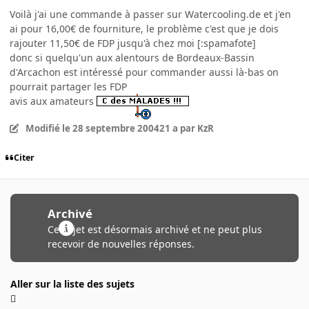
Voilà j'ai une commande à passer sur Watercooling.de et j'en
ai pour 16,00€ de fourniture, le problème c'est que je dois
rajouter 11,50€ de FDP jusqu'à chez moi [:spamafote]
donc si quelqu'un aux alentours de Bordeaux-Bassin
d'Arcachon est intéressé pour commander aussi là-bas on
pourrait partager les FDP
avis aux amateurs
Modifié
le 28 septembre 2004
21 a
par KzR
Citer
Archivé
Ce sujet est désormais archivé et ne peut plus
recevoir de nouvelles réponses.
Aller sur la liste des sujets