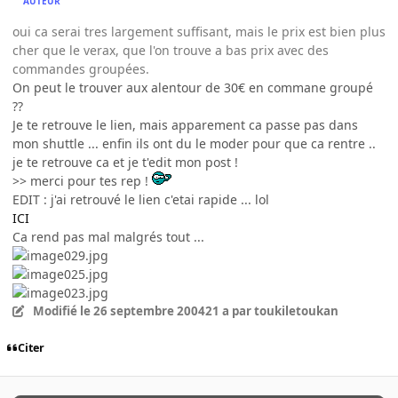
AUTEUR
oui ca serai tres largement suffisant, mais le prix est bien plus
cher que le verax, que l'on trouve a bas prix avec des
commandes groupées.
On peut le trouver aux alentour de 30€ en commane groupé
??
Je te retrouve le lien, mais apparement ca passe pas dans
mon shuttle ... enfin ils ont du le moder pour que ca rentre ..
je te retrouve ca et je t'edit mon post !
>> merci pour tes rep !
EDIT : j'ai retrouvé le lien c'etai rapide ... lol
ICI
Ca rend pas mal malgrés tout ...
Modifié
le 26 septembre 2004
21 a
par toukiletoukan
Citer