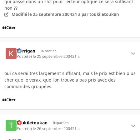
qui passe dans un slot pour Lecteur optique ce sera suffisant
non ??
Modifié
le 25 septembre 2004
21 a
par toukiletoukan
Citer
korrigan
INpactien
Posté(e)
le 25 septembre 2004
21 a
oui ca serai tres largement suffisant, mais le prix est bien plus
cher que le verax, que l'on trouve a bas prix avec des
commandes groupées.
Citer
toukiletoukan
INpactien
Posté(e)
le 26 septembre 2004
21 a