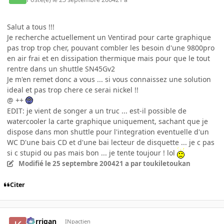
Salut a tous !!!
Je recherche actuellement un Ventirad pour carte graphique
pas trop trop cher, pouvant combler les besoin d'une 9800pro
en air frai et en dissipation thermique mais pour que le tout
rentre dans un shuttle SN45Gv2
Je m'en remet donc a vous ... si vous connaissez une solution
ideal et pas trop chere ce serai nickel !!
@ ++
EDIT: je vient de songer a un truc ... est-il possible de
watercooler la carte graphique uniquement, sachant que je
dispose dans mon shuttle pour l'integration eventuelle d'un
WC D'une bais CD et d'une bai lecteur de disquette ... je c pas
si c stupid ou pas mais bon ... je tente toujour ! lol
Modifié
le 25 septembre 2004
21 a
par toukiletoukan
Citer
korrigan
INpactien