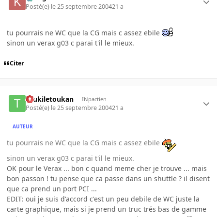
Posté(e)
le 25 septembre 2004
21 a
tu pourrais ne WC que la CG mais c assez ebile
sinon un verax g03 c parai t'il le mieux.
Citer
toukiletoukan
INpactien
Posté(e)
le 25 septembre 2004
21 a
AUTEUR
tu pourrais ne WC que la CG mais c assez ebile
sinon un verax g03 c parai t'il le mieux.
OK pour le Verax ... bon c quand meme cher je trouve ... mais
bon passon ! tu pense que ca passe dans un shuttle ? il disent
que ca prend un port PCI ...
EDIT: oui je suis d'accord c'est un peu debile de WC juste la
carte graphique, mais si je prend un truc trés bas de gamme