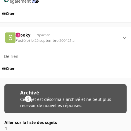
également
Citer
snooky
INpactien
Posté(e)
le 25 septembre 2004
21 a
De rien.
Citer
Archivé
Ce sujet est désormais archivé et ne peut plus
recevoir de nouvelles réponses.
Aller sur la liste des sujets