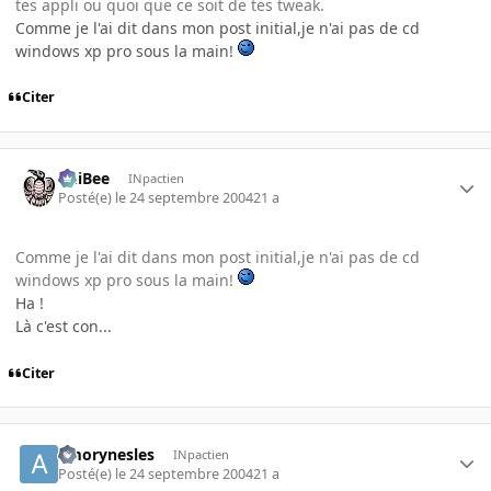
tes appli ou quoi que ce soit de tes tweak.
Comme je l'ai dit dans mon post initial,je n'ai pas de cd
windows xp pro sous la main!
Citer
PhiBee
INpactien
Posté(e)
le 24 septembre 2004
21 a
Comme je l'ai dit dans mon post initial,je n'ai pas de cd
windows xp pro sous la main!
Ha !
Là c'est con...
Citer
amorynesles
INpactien
Posté(e)
le 24 septembre 2004
21 a