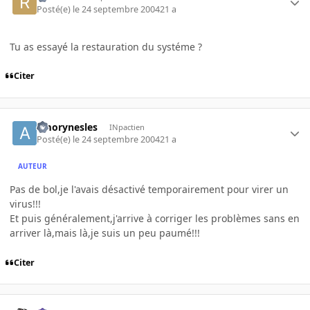
Posté(e)
le 24 septembre 2004
21 a
Tu as essayé la restauration du systéme ?
Citer
amorynesles
INpactien
Posté(e)
le 24 septembre 2004
21 a
AUTEUR
Pas de bol,je l'avais désactivé temporairement pour virer un
virus!!!
Et puis généralement,j'arrive à corriger les problèmes sans en
arriver là,mais là,je suis un peu paumé!!!
Citer