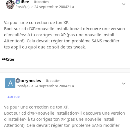
PhiBee
INpactien
Posté(e)
le 24 septembre 2004
21 a
Va pour une correction de ton XP.
Boot sur cd d'XP>nouvelle installation>il découvre une version
d'installée>là tu corriges ton XP (pas une nouvelle install !
Attention!). Cela devrait régler ton problème SANS modifier
tes appli ou quoi que ce soit de tes tweak.
Citer
amorynesles
INpactien
Posté(e)
le 24 septembre 2004
21 a
AUTEUR
Va pour une correction de ton XP.
Boot sur cd d'XP>nouvelle installation>il découvre une version
d'installée>là tu corriges ton XP (pas une nouvelle install !
Attention!). Cela devrait régler ton problème SANS modifier