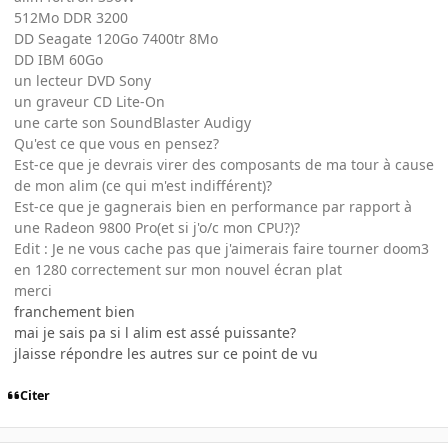
512Mo DDR 3200
DD Seagate 120Go 7400tr 8Mo
DD IBM 60Go
un lecteur DVD Sony
un graveur CD Lite-On
une carte son SoundBlaster Audigy
Qu'est ce que vous en pensez?
Est-ce que je devrais virer des composants de ma tour à cause
de mon alim (ce qui m'est indifférent)?
Est-ce que je gagnerais bien en performance par rapport à
une Radeon 9800 Pro(et si j'o/c mon CPU?)?
Edit : Je ne vous cache pas que j'aimerais faire tourner doom3
en 1280 correctement sur mon nouvel écran plat
merci
franchement bien
mai je sais pa si l alim est assé puissante?
jlaisse répondre les autres sur ce point de vu
Citer