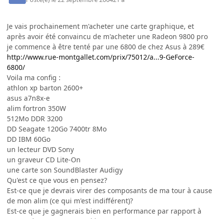
Je vais prochainement m'acheter une carte graphique, et
après avoir été convaincu de m'acheter une Radeon 9800 pro
je commence à être tenté par une 6800 de chez Asus à 289€
http://www.rue-montgallet.com/prix/75012/a...9-GeForce-
6800/
Voila ma config :
athlon xp barton 2600+
asus a7n8x-e
alim fortron 350W
512Mo DDR 3200
DD Seagate 120Go 7400tr 8Mo
DD IBM 60Go
un lecteur DVD Sony
un graveur CD Lite-On
une carte son SoundBlaster Audigy
Qu'est ce que vous en pensez?
Est-ce que je devrais virer des composants de ma tour à cause
de mon alim (ce qui m'est indifférent)?
Est-ce que je gagnerais bien en performance par rapport à