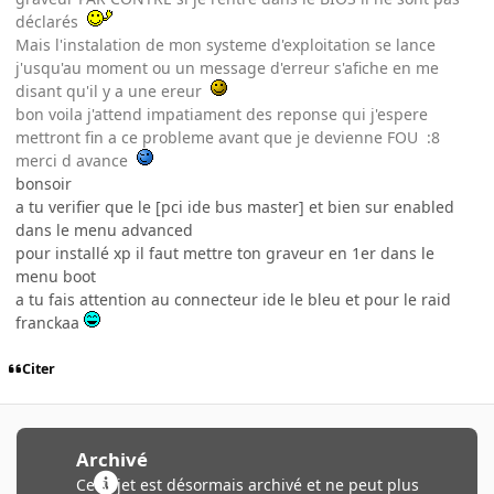
déclarés
Mais l'instalation de mon systeme d'exploitation se lance
j'usqu'au moment ou un message d'erreur s'afiche en me
disant qu'il y a une ereur
bon voila j'attend impatiament des reponse qui j'espere
mettront fin a ce probleme avant que je devienne FOU :8
merci d avance
bonsoir
a tu verifier que le [pci ide bus master] et bien sur enabled
dans le menu advanced
pour installé xp il faut mettre ton graveur en 1er dans le
menu boot
a tu fais attention au connecteur ide le bleu et pour le raid
franckaa
Citer
Archivé
Ce sujet est désormais archivé et ne peut plus