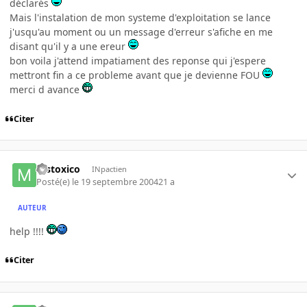
déclarés
Mais l'instalation de mon systeme d'exploitation se lance
j'usqu'au moment ou un message d'erreur s'afiche en me
disant qu'il y a une ereur
bon voila j'attend impatiament des reponse qui j'espere
mettront fin a ce probleme avant que je devienne FOU
merci d avance
Citer
mstoxico
INpactien
Posté(e)
le 19 septembre 2004
21 a
AUTEUR
help !!!!
Citer