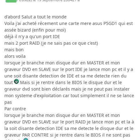
d'abord Salut a tout le monde
Voila j'ai acheté récement une carte mere asus P5GD1 qui est
assée bizard (enfin pour moi)
déjà il n'y a qu'un port IDE
mais 2 port RAID (je ne sais pas ce que c'est)
mais bon
alors voila
lorsque je branche mon disque dur en MASTER et mon
graveur DVD en SLAVE sur le port IDE je lance mon pc et il y a
une soit disante detection de IDE et sa me detecte rien du
tout
Mais si je rentre dans le BIOS le disque dur et le
graveur dvd sont bien déclarés mais je ne peut pas instaler
mon systeme d'exploitation car tout simplement il ne se lance
pas
Par contre
lorsque je branche mon disque dur en MASTER et mon
graveur DVD en SLAVE sur le port RAID je lance mon pc et la à
la soit disante detection IDE sa me detecte le disque dur et le
graveur PAR CONTRE si je rentre dans le BIOS il ne sont pas