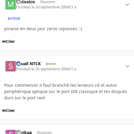
mstoxico
INpactien
Posté(e)
le 20 septembre 2004
21 a
AUTEUR
pinaise en deux jour zeros reponses :-(
Citer
Squall NTCK
Ancien
Posté(e)
le 20 septembre 2004
21 a
Pour commencer il faut branché tes lecteurs cd et autre
periphérique optique sur le port IDE classique et tes disques
durs sur le port raid
Citer
frankaa
INpactien