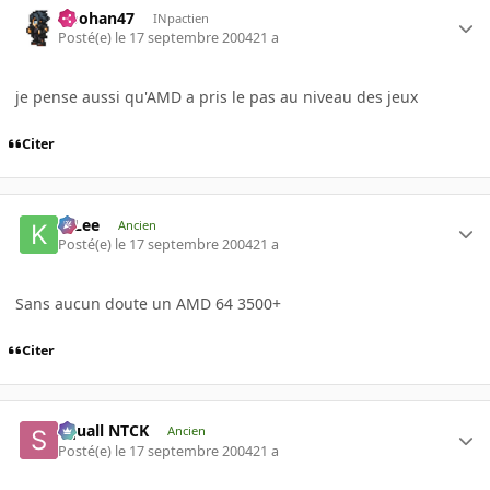
Doohan47
INpactien
Posté(e)
le 17 septembre 2004
21 a
je pense aussi qu'AMD a pris le pas au niveau des jeux
Citer
K-Lee
Ancien
Posté(e)
le 17 septembre 2004
21 a
Sans aucun doute un AMD 64 3500+
Citer
Squall NTCK
Ancien
Posté(e)
le 17 septembre 2004
21 a