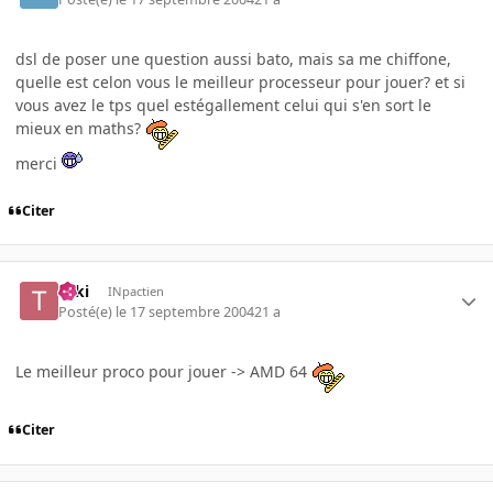
dsl de poser une question aussi bato, mais sa me chiffone,
quelle est celon vous le meilleur processeur pour jouer? et si
vous avez le tps quel estégallement celui qui s'en sort le
mieux en maths?
merci
Citer
Taki
INpactien
Posté(e)
le 17 septembre 2004
21 a
Le meilleur proco pour jouer -> AMD 64
Citer