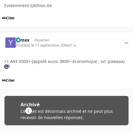
Evidemment l(Athlon 64
Citer
yamxx
INpactien
Posté(e)
le 17 septembre 2004
21 a
+1 A64 3500+ (appelé aussi 3800+ économique : o/c powaaa)
Citer
Archivé
Ce sujet est désormais archivé et ne peut plus
recevoir de nouvelles réponses.