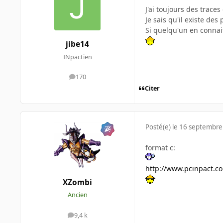
J'ai toujours des traces
Je sais qu'il existe de
Si quelqu'un en connait
jibe14
INpactien
170
messages
Citer
Posté(e)
le 16 septembre
format c:
http://www.pcinpact.co
XZombi
Ancien
9,4 k
messages