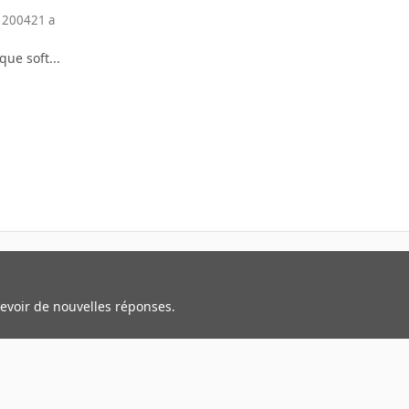
 2004
21 a
que soft...
cevoir de nouvelles réponses.