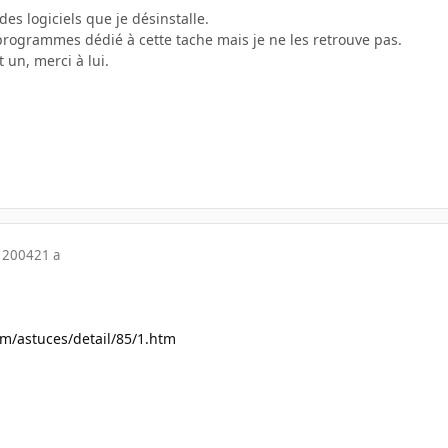
 des logiciels que je désinstalle.
s programmes dédié à cette tache mais je ne les retrouve pas.
 un, merci à lui.
 2004
21 a
m/astuces/detail/85/1.htm