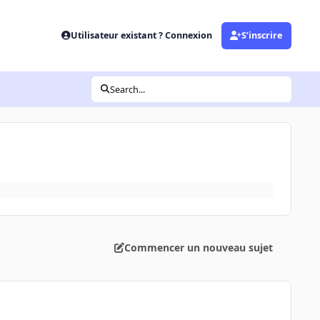
Utilisateur existant ? Connexion
S’inscrire
Search...
Commencer un nouveau sujet