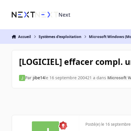
Aller au contenu
Next
Accueil
Systèmes d'exploitation
Microsoft Windows (Mo
[LOGICIEL] effacer compl. u
Par
jibe14
le 16 septembre 2004
21 a
dans
Microsoft 
Posté(e)
le 16 septembre