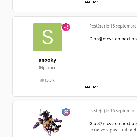
Citer
Posté(e)
le 16 septembre
Gipo@move on next bo
snooky
INpactien
13,8 k
messages
Citer
Posté(e)
le 16 septembre
Gipo@move on next bo
Je ne vois pas l'utilit