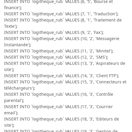
INSERT INTO `logitheque_rub` VALUES (6, '5', 'Bourse et
finance');
INSERT INTO `logitheque_rub` VALUES (7, '1', 'Traduction');
INSERT INTO `logitheque_rub` VALUES (8, '1', 'Traitement de
Texte');
INSERT INTO `logitheque_rub` VALUES (9, '2', 'Fax');
INSERT INTO `logitheque_rub` VALUES (10, '2', 'Messagerie
Instantanée');
INSERT INTO `logitheque_rub` VALUES (11, '2', 'Minitel');
INSERT INTO `logitheque_rub` VALUES (12, '2', 'SMS');
INSERT INTO `logitheque_rub` VALUES (13, '3', 'Aspirateurs de
site');
INSERT INTO `logitheque_rub` VALUES (14, '3', 'Client FTP');
INSERT INTO `logitheque_rub` VALUES (15, '3', 'Connecteurs et
téléchargeurs');
INSERT INTO `logitheque_rub` VALUES (16, '3', 'Contrôle
parental');
INSERT INTO `logitheque_rub` VALUES (17, '3', 'Courrier
email');
INSERT INTO `logitheque_rub` VALUES (18, '3', 'Editeurs de
site');
INSERT INTO `logitheque_rub` VALUES (19, '3', 'Gestion de