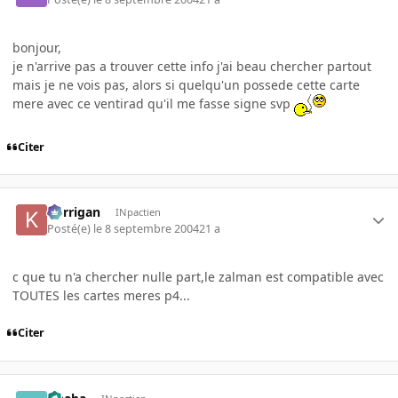
bonjour,
je n'arrive pas a trouver cette info j'ai beau chercher partout
mais je ne vois pas, alors si quelqu'un possede cette carte
mere avec ce ventirad qu'il me fasse signe svp
Citer
korrigan
INpactien
Posté(e)
le 8 septembre 2004
21 a
c que tu n'a chercher nulle part,le zalman est compatible avec
TOUTES les cartes meres p4...
Citer