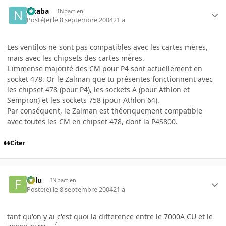
Naaba
INpactien
Posté(e)
le 8 septembre 2004
21 a
Les ventilos ne sont pas compatibles avec les cartes mères,
mais avec les chipsets des cartes mères.
L'immense majorité des CM pour P4 sont actuellement en
socket 478. Or le Zalman que tu présentes fonctionnent avec
les chipset 478 (pour P4), les sockets A (pour Athlon et
Sempron) et les sockets 758 (pour Athlon 64).
Par conséquent, le Zalman est théoriquement compatible
avec toutes les CM en chipset 478, dont la P4S800.
Citer
Fulu
INpactien
Posté(e)
le 8 septembre 2004
21 a
tant qu'on y ai c'est quoi la difference entre le 7000A CU et le