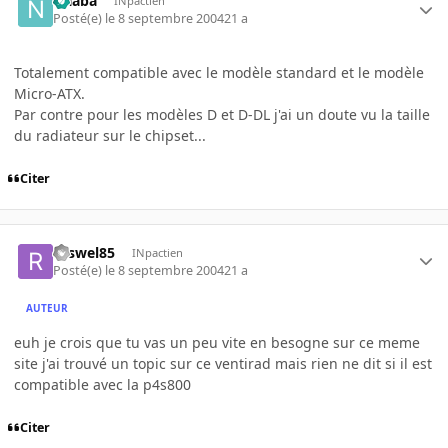
Naaba
INpactien
Posté(e)
le 8 septembre 2004
21 a
Totalement compatible avec le modèle standard et le modèle
Micro-ATX.
Par contre pour les modèles D et D-DL j'ai un doute vu la taille
du radiateur sur le chipset...
Citer
roswel85
INpactien
Posté(e)
le 8 septembre 2004
21 a
AUTEUR
euh je crois que tu vas un peu vite en besogne sur ce meme
site j'ai trouvé un topic sur ce ventirad mais rien ne dit si il est
compatible avec la p4s800
Citer