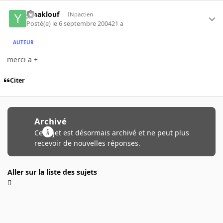
ymaklouf
INpactien
Posté(e)
le 6 septembre 2004
21 a
AUTEUR
merci a +
Citer
Archivé
Ce sujet est désormais archivé et ne peut plus
recevoir de nouvelles réponses.
Aller sur la liste des sujets