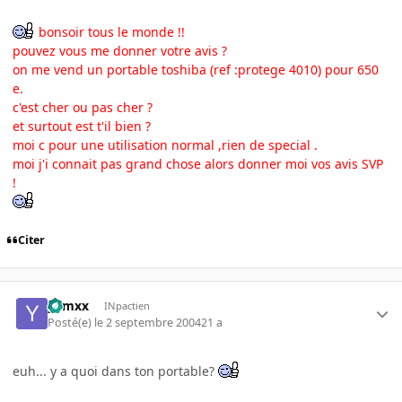
bonsoir tous le monde !!
pouvez vous me donner votre avis ?
on me vend un portable toshiba (ref :protege 4010) pour 650
e.
c'est cher ou pas cher ?
et surtout est t'il bien ?
moi c pour une utilisation normal ,rien de special .
moi j'i connait pas grand chose alors donner moi vos avis SVP
!
Citer
yamxx
INpactien
Posté(e)
le 2 septembre 2004
21 a
euh... y a quoi dans ton portable?