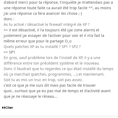
d'abord merci pour ta réponse, t'inquiète je m'attendais pas a
une réponse toute faite ca aurait été trop facile ^^, au moins
j'ai une réponse ca fera avancer les chose ;-)
donc :
As tu activé / désactivé le firewall intégré de XP ?
=> il est désactivé, il l'a toujours été (jai zone alarm) et
justement jai essayer de l'activer pour voir et il m'a fait la
même erreur que pour le partage O_o
Quels patches XP as tu installé ? SP1 ? SP2 ?
=> SP1
En gros, sauf problème lors de l'install de XP, il y a une
différence entre ton précédent système et le nouveau.
Donc il faudrait que tu regardes ce qui était installé du temps
où ça marchait (patches, programmes, ...) et maintenant.
Soit tu as mis un truc en trop, soit pas assez.
c'est ce que je me suis dit mais pas facile de trouver
quoi...surtout que ya eu pas mal de temps et d'activité avant
que je ne réassaye le réseau...
Citer