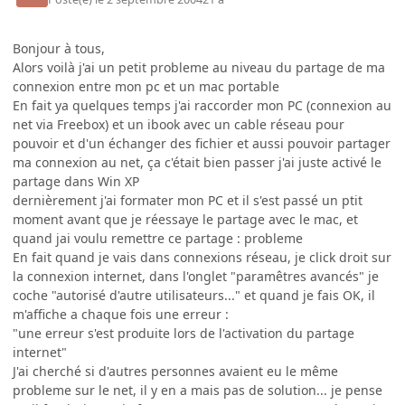
Bonjour à tous,
Alors voilà j'ai un petit probleme au niveau du partage de ma
connexion entre mon pc et un mac portable
En fait ya quelques temps j'ai raccorder mon PC (connexion au
net via Freebox) et un ibook avec un cable réseau pour
pouvoir et d'un échanger des fichier et aussi pouvoir partager
ma connexion au net, ça c'était bien passer j'ai juste activé le
partage dans Win XP
dernièrement j'ai formater mon PC et il s'est passé un ptit
moment avant que je réessaye le partage avec le mac, et
quand jai voulu remettre ce partage : probleme
En fait quand je vais dans connexions réseau, je click droit sur
la connexion internet, dans l'onglet "paramêtres avancés" je
coche "autorisé d'autre utilisateurs..." et quand je fais OK, il
m'affiche a chaque fois une erreur :
"une erreur s'est produite lors de l'activation du partage
internet"
J'ai cherché si d'autres personnes avaient eu le même
probleme sur le net, il y en a mais pas de solution... je pense