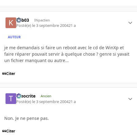
kab03
INpactien
Posté(e)
le 3 septembre 2004
21 a
AUTEUR
je me demandais si faire un reboot avec le cd de WinXp et
faire réparer pouvait servir à quelque chose ? genre si yavait
un fichier manquant ou autre...
Citer
theocrite
Ancien
Posté(e)
le 3 septembre 2004
21 a
Non. Je ne pense pas.
Citer