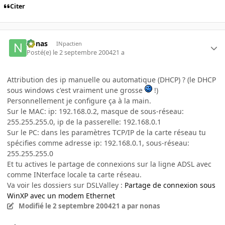
Citer
nonas
INpactien
Posté(e)
le 2 septembre 2004
21 a
Attribution des ip manuelle ou automatique (DHCP) ? (le DHCP
sous windows c'est vraiment une grosse
!)
Personnellement je configure ça à la main.
Sur le MAC: ip: 192.168.0.2, masque de sous-réseau:
255.255.255.0, ip de la passerelle: 192.168.0.1
Sur le PC: dans les paramètres TCP/IP de la carte réseau tu
spécifies comme adresse ip: 192.168.0.1, sous-réseau:
255.255.255.0
Et tu actives le partage de connexions sur la ligne ADSL avec
comme INterface locale ta carte réseau.
Va voir les dossiers sur DSLValley :
Partage de connexion sous
WinXP avec un modem Ethernet
Modifié
le 2 septembre 2004
21 a
par nonas