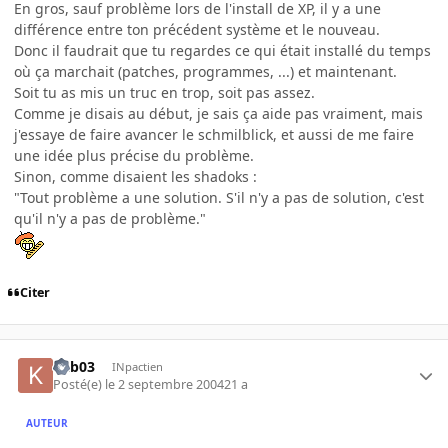
En gros, sauf problème lors de l'install de XP, il y a une
différence entre ton précédent système et le nouveau.
Donc il faudrait que tu regardes ce qui était installé du temps
où ça marchait (patches, programmes, ...) et maintenant.
Soit tu as mis un truc en trop, soit pas assez.
Comme je disais au début, je sais ça aide pas vraiment, mais
j'essaye de faire avancer le schmilblick, et aussi de me faire
une idée plus précise du problème.
Sinon, comme disaient les shadoks :
"Tout problème a une solution. S'il n'y a pas de solution, c'est
qu'il n'y a pas de problème."
Citer
kab03
INpactien
Posté(e)
le 2 septembre 2004
21 a
AUTEUR