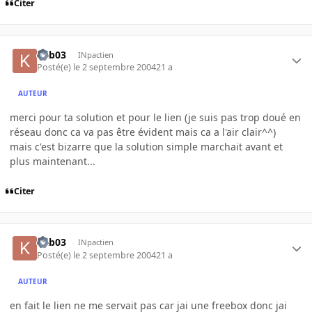
Citer
kab03
INpactien
Posté(e)
le 2 septembre 2004
21 a
AUTEUR
merci pour ta solution et pour le lien (je suis pas trop doué en
réseau donc ca va pas être évident mais ca a l'air clair^^)
mais c'est bizarre que la solution simple marchait avant et
plus maintenant...
Citer
kab03
INpactien
Posté(e)
le 2 septembre 2004
21 a
AUTEUR
en fait le lien ne me servait pas car jai une freebox donc jai