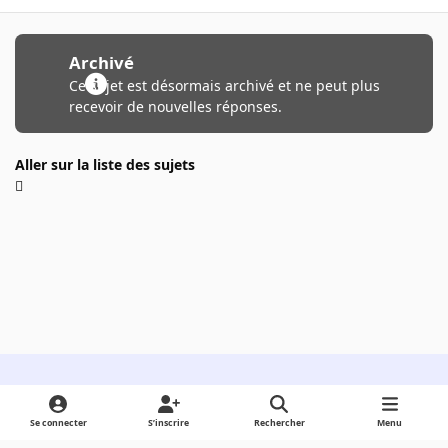
Archivé
Ce sujet est désormais archivé et ne peut plus
recevoir de nouvelles réponses.
Aller sur la liste des sujets
Light Mode
Dark Mode
System Preference
Se connecter
S’inscrire
Rechercher
Menu