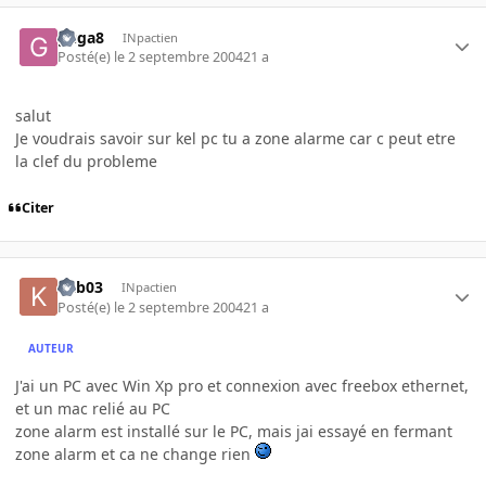
guga8
INpactien
Posté(e)
le 2 septembre 2004
21 a
salut
Je voudrais savoir sur kel pc tu a zone alarme car c peut etre
la clef du probleme
Citer
kab03
INpactien
Posté(e)
le 2 septembre 2004
21 a
AUTEUR
J'ai un PC avec Win Xp pro et connexion avec freebox ethernet,
et un mac relié au PC
zone alarm est installé sur le PC, mais jai essayé en fermant
zone alarm et ca ne change rien