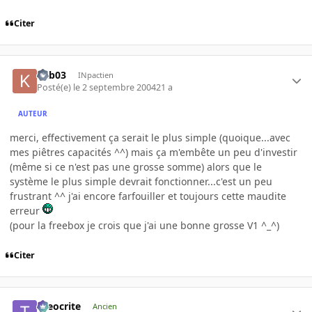
Citer
kab03
INpactien
Posté(e)
le 2 septembre 2004
21 a
AUTEUR
merci, effectivement ça serait le plus simple (quoique...avec
mes piêtres capacités ^^) mais ça m'embête un peu d'investir
(même si ce n'est pas une grosse somme) alors que le
système le plus simple devrait fonctionner...c'est un peu
frustrant ^^ j'ai encore farfouiller et toujours cette maudite
erreur
(pour la freebox je crois que j'ai une bonne grosse V1 ^_^)
Citer
theocrite
Ancien