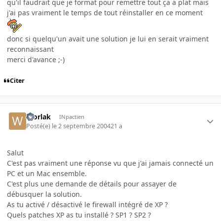
qu'il faudrait que je format pour remettre tout ça a plat mais
j'ai pas vraiment le temps de tout réinstaller en ce moment
donc si quelqu'un avait une solution je lui en serait vraiment
reconnaissant
merci d'avance ;-)
Citer
Worlak
INpactien
Posté(e)
le 2 septembre 2004
21 a
Salut
C'est pas vraiment une réponse vu que j'ai jamais connecté un
PC et un Mac ensemble.
C'est plus une demande de détails pour assayer de
débusquer la solution.
As tu activé / désactivé le firewall intégré de XP ?
Quels patches XP as tu installé ? SP1 ? SP2 ?