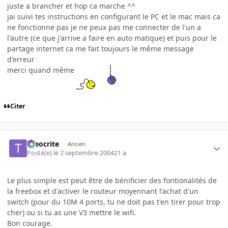
juste a brancher et hop ca marche ^^
jai suivi tes instructions en configurant le PC et le mac mais ca
ne fonctionne pas je ne peux pas me connecter de l'un a
l'autre (ce que j'arrive a faire en auto matique) et puis pour le
partage internet ca me fait toujours le même message
d'erreur
merci quand même
Citer
theocrite
Ancien
Posté(e)
le 2 septembre 2004
21 a
Le plus simple est peut être de bénificier des fontionalités de
la freebox et d'activer le routeur moyennant l'achat d'un
switch (pour du 10M 4 ports, tu ne doit pas t'en tirer pour trop
cher) ou si tu as une V3 mettre le wifi.
Bon courage.