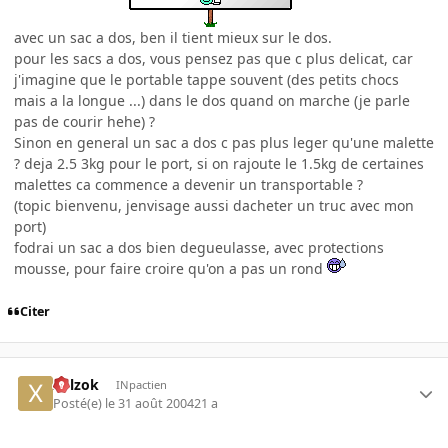
avec un sac a dos, ben il tient mieux sur le dos.
pour les sacs a dos, vous pensez pas que c plus delicat, car
j'imagine que le portable tappe souvent (des petits chocs
mais a la longue ...) dans le dos quand on marche (je parle
pas de courir hehe) ?
Sinon en general un sac a dos c pas plus leger qu'une malette
? deja 2.5 3kg pour le port, si on rajoute le 1.5kg de certaines
malettes ca commence a devenir un transportable ?
(topic bienvenu, jenvisage aussi dacheter un truc avec mon
port)
fodrai un sac a dos bien degueulasse, avec protections
mousse, pour faire croire qu'on a pas un rond
Citer
xplzok
INpactien
Posté(e)
le 31 août 2004
21 a