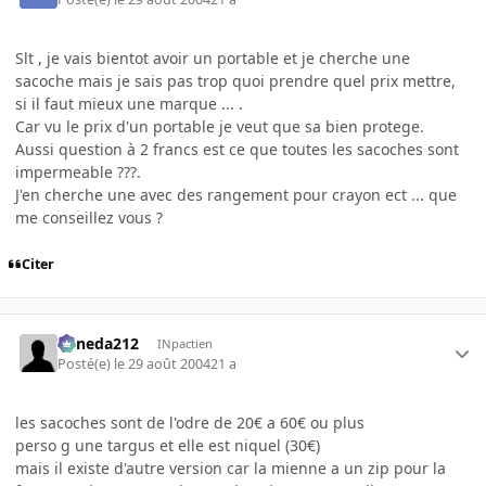
Slt , je vais bientot avoir un portable et je cherche une
sacoche mais je sais pas trop quoi prendre quel prix mettre,
si il faut mieux une marque ... .
Car vu le prix d'un portable je veut que sa bien protege.
Aussi question à 2 francs est ce que toutes les sacoches sont
impermeable ???.
J'en cherche une avec des rangement pour crayon ect ... que
me conseillez vous ?
Citer
keneda212
INpactien
Posté(e)
le 29 août 2004
21 a
les sacoches sont de l'odre de 20€ a 60€ ou plus
perso g une targus et elle est niquel (30€)
mais il existe d'autre version car la mienne a un zip pour la