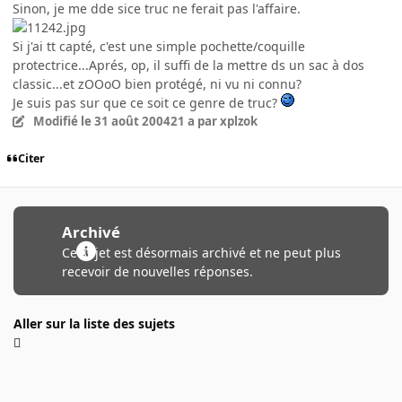
Sinon, je me dde sice truc ne ferait pas l'affaire.
Si j'ai tt capté, c'est une simple pochette/coquille
protectrice...Aprés, op, il suffi de la mettre ds un sac à dos
classic...et zOOoO bien protégé, ni vu ni connu?
Je suis pas sur que ce soit ce genre de truc?
Modifié
le 31 août 2004
21 a
par xplzok
Citer
Archivé
Ce sujet est désormais archivé et ne peut plus
recevoir de nouvelles réponses.
Aller sur la liste des sujets