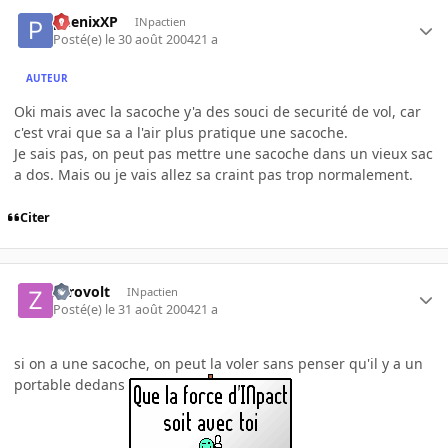
phenixXP
INpactien
Posté(e)
le 30 août 2004
21 a
AUTEUR
Oki mais avec la sacoche y'a des souci de securité de vol, car
c'est vrai que sa a l'air plus pratique une sacoche.
Je sais pas, on peut pas mettre une sacoche dans un vieux sac
a dos. Mais ou je vais allez sa craint pas trop normalement.
Citer
zerovolt
INpactien
Posté(e)
le 31 août 2004
21 a
si on a une sacoche, on peut la voler sans penser qu'il y a un
portable dedans