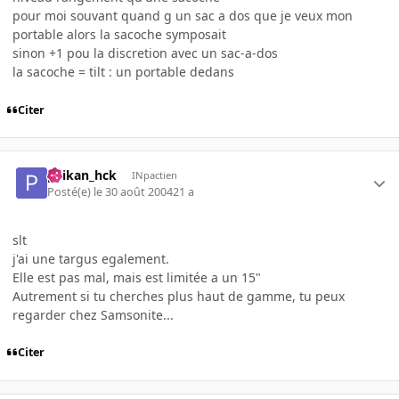
pour moi souvant quand g un sac a dos que je veux mon
portable alors la sacoche symposait
sinon +1 pou la discretion avec un sac-a-dos
la sacoche = tilt : un portable dedans
Citer
paikan_hck
INpactien
Posté(e)
le 30 août 2004
21 a
slt
j'ai une targus egalement.
Elle est pas mal, mais est limitée a un 15"
Autrement si tu cherches plus haut de gamme, tu peux
regarder chez Samsonite...
Citer