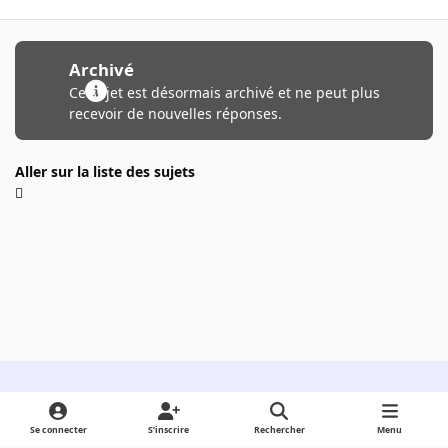
Archivé
Ce sujet est désormais archivé et ne peut plus
recevoir de nouvelles réponses.
Aller sur la liste des sujets
Light Mode
Dark Mode
System Preference
Se connecter
S’inscrire
Rechercher
Menu