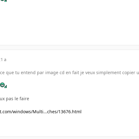
21 a
ce que tu entend par image cd en fait je veux simplement copier un
ux pas le faire
et.com/windows/Multi...ches/13676.html