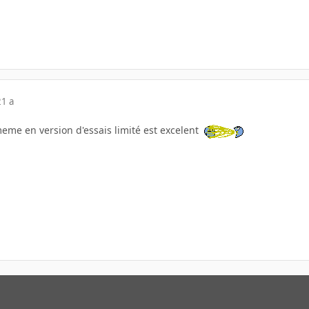
21 a
me en version d'essais limité est excelent