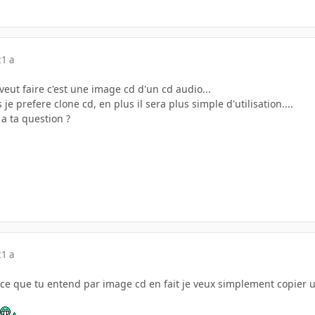
21 a
l veut faire c'est une image cd d'un cd audio...
 je prefere clone cd, en plus il sera plus simple d'utilisation....
 a ta question ?
21 a
ce que tu entend par image cd en fait je veux simplement copier un