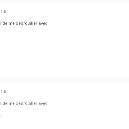
21 a
er de me debrouiller avec
21 a
er de me debrouiller avec
!