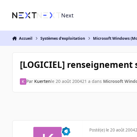
Aller au contenu
Next
Accueil
Systèmes d'exploitation
Microsoft Windows (Mo
[LOGICIEL] renseignement 
Par
Kuerten
le 20 août 2004
21 a
dans
Microsoft Wind
Posté(e)
le 20 août 2004