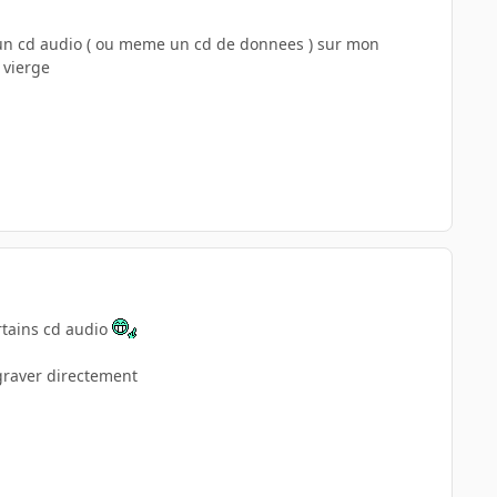
aver un cd audio ( ou meme un cd de donnees ) sur mon
 vierge
rtains cd audio
 graver directement