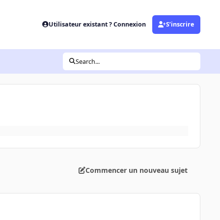
Utilisateur existant ? Connexion
S’inscrire
Search...
Commencer un nouveau sujet