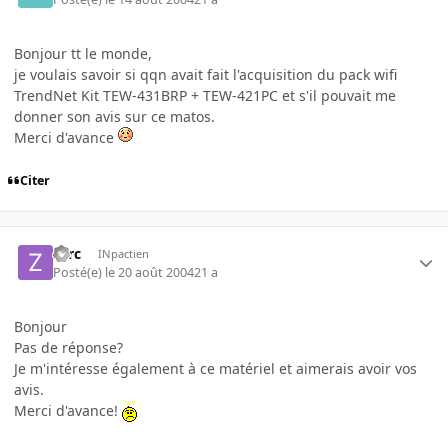
Bonjour tt le monde,
je voulais savoir si qqn avait fait l'acquisition du pack wifi
TrendNet Kit TEW-431BRP + TEW-421PC et s'il pouvait me
donner son avis sur ce matos.
Merci d'avance
Citer
zarc
INpactien
Posté(e)
le 20 août 2004
21 a
Bonjour
Pas de réponse?
Je m'intéresse également à ce matériel et aimerais avoir vos
avis.
Merci d'avance!