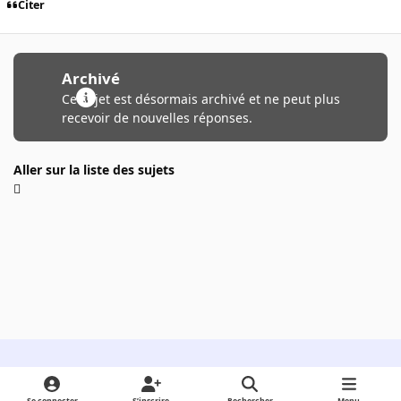
Citer
Archivé
Ce sujet est désormais archivé et ne peut plus
recevoir de nouvelles réponses.
Aller sur la liste des sujets
Light Mode
Dark Mode
System Preference