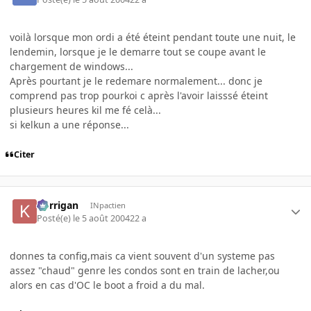
voilà lorsque mon ordi a été éteint pendant toute une nuit, le
lendemin, lorsque je le demarre tout se coupe avant le
chargement de windows...
Après pourtant je le redemare normalement... donc je
comprend pas trop pourkoi c après l'avoir laisssé éteint
plusieurs heures kil me fé celà...
si kelkun a une réponse...
Citer
korrigan
INpactien
Posté(e)
le 5 août 2004
22 a
donnes ta config,mais ca vient souvent d'un systeme pas
assez "chaud" genre les condos sont en train de lacher,ou
alors en cas d'OC le boot a froid a du mal.