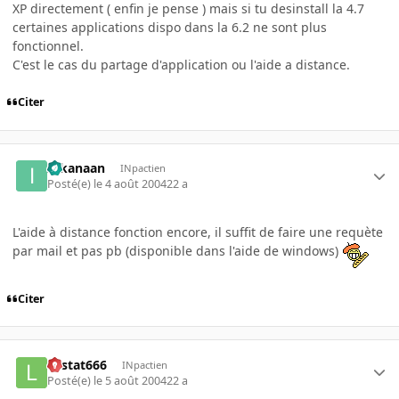
XP directement ( enfin je pense ) mais si tu desinstall la 4.7
certaines applications dispo dans la 6.2 ne sont plus
fonctionnel.
C'est le cas du partage d'application ou l'aide a distance.
Citer
Iokanaan
INpactien
Posté(e)
le 4 août 2004
22 a
L'aide à distance fonction encore, il suffit de faire une requète
par mail et pas pb (disponible dans l'aide de windows)
Citer
Lestat666
INpactien
Posté(e)
le 5 août 2004
22 a