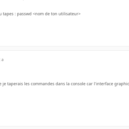
tu tapes : passwd <nom de ton utilisateur>
 a
 je taperais les commandes dans la console car l'interface graph