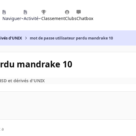
Naviguer
Activité
Classement
Clubs
Chatbox
rivés d'UNIX
mot de passe utilisateur perdu mandrake 10
perdu mandrake 10
SD et dérivés d'UNIX
 a