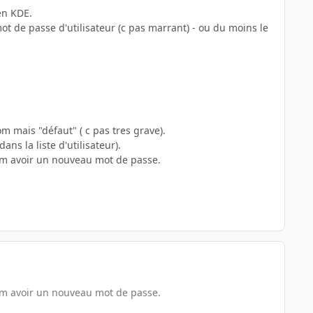
en KDE.
ot de passe d'utilisateur (c pas marrant) - ou du moins le
nom mais "défaut" ( c pas tres grave).
ns la liste d'utilisateur).
mum avoir un nouveau mot de passe.
mum avoir un nouveau mot de passe.