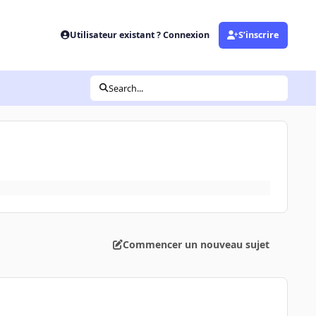
Utilisateur existant ? Connexion
S’inscrire
Search...
Commencer un nouveau sujet