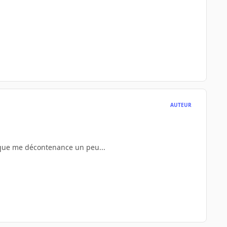
AUTEUR
ique me décontenance un peu...