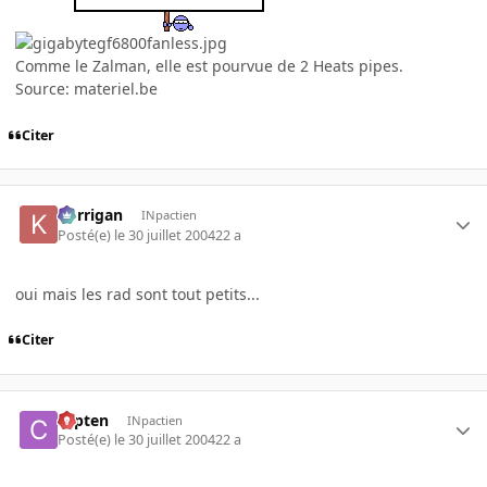
Comme le Zalman, elle est pourvue de 2 Heats pipes.
Source: materiel.be
Citer
korrigan
INpactien
Posté(e)
le 30 juillet 2004
22 a
oui mais les rad sont tout petits...
Citer
capten
INpactien
Posté(e)
le 30 juillet 2004
22 a