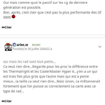
Oui mais comme quoi le passif sur les cg de derniere
génération est possible.
Bon, après, c'est clair que c'est pas la plus performante des Gf
6800
Citer
Charles.w
Ancien
Posté(e)
le 30 juillet 2004
22 a
oui mais les rad sont tout petits...
Ca veut rien dire...Regarde pour les proc la différence entre
les Thermalright et les CoolerMaster Hyper 6...y'en a un qui
est trois fois plus gros que l'autre mais qui est a peine
mieux...la taille ca veut rien dire...Mais sinon, ca m'étonnerait
fortement que l'on puisse oc correctement sa carte avec ce
type de rad...
Citer