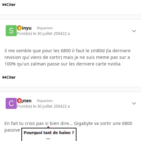
Citer
Shinyu
INpactien
Posté(e)
le 30 juillet 2004
22 a
il me semble que pour les 6800 il faut le zm80d (la derniere
revision qui viens de sortir) mais je ne suis meme pas sur a
100% qu'un zalman passe sur les derniere carte nvidia
Citer
capten
INpactien
Posté(e)
le 30 juillet 2004
22 a
En fait tu crois pas si bien dire... Gigabyte va sortir une 6800
passive