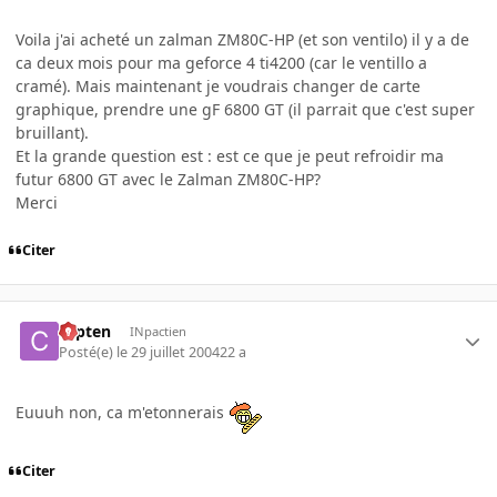
Voila j'ai acheté un zalman ZM80C-HP (et son ventilo) il y a de
ca deux mois pour ma geforce 4 ti4200 (car le ventillo a
cramé). Mais maintenant je voudrais changer de carte
graphique, prendre une gF 6800 GT (il parrait que c'est super
bruillant).
Et la grande question est : est ce que je peut refroidir ma
futur 6800 GT avec le Zalman ZM80C-HP?
Merci
Citer
capten
INpactien
Posté(e)
le 29 juillet 2004
22 a
Euuuh non, ca m'etonnerais
Citer