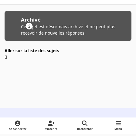
Archivé
Ce sujet est désormais archivé et ne peut plus
recevoir de nouvelles réponses.
Aller sur la liste des sujets
Light Mode
Dark Mode
System Preference
Se connecter
S’inscrire
Rechercher
Menu