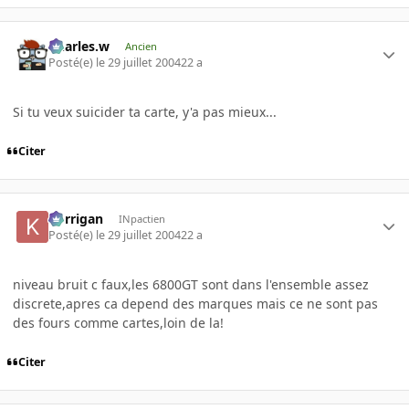
Charles.w
Ancien
Posté(e)
le 29 juillet 2004
22 a
Si tu veux suicider ta carte, y'a pas mieux...
Citer
korrigan
INpactien
Posté(e)
le 29 juillet 2004
22 a
niveau bruit c faux,les 6800GT sont dans l'ensemble assez
discrete,apres ca depend des marques mais ce ne sont pas
des fours comme cartes,loin de la!
Citer