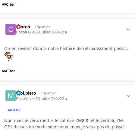
Citer
capten
INpactien
Posté(e)
le 29 juillet 2004
22 a
On en revient donc a notre histoire de refroidissment passif...
Citer
moi.piero
INpactien
Posté(e)
le 30 juillet 2004
22 a
AUTEUR
Non mais je veux mettre le zalman ZM80C et le ventillo ZM-
OP1 dessus en mode silencieux. mais je veux pas du passif.