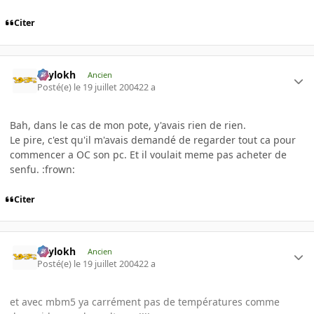
Citer
Psylokh
Ancien
Posté(e)
le 19 juillet 2004
22 a
Bah, dans le cas de mon pote, y'avais rien de rien.
Le pire, c'est qu'il m'avais demandé de regarder tout ca pour
commencer a OC son pc. Et il voulait meme pas acheter de
senfu. :frown:
Citer
Psylokh
Ancien
Posté(e)
le 19 juillet 2004
22 a
et avec mbm5 ya carrément pas de températures comme