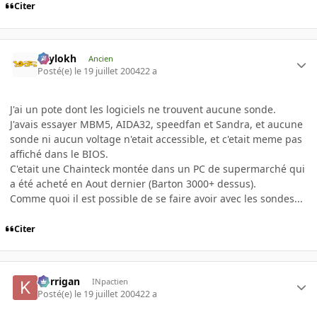
Citer
Psylokh
Ancien
Posté(e)
le 19 juillet 2004
22 a
J'ai un pote dont les logiciels ne trouvent aucune sonde.
J'avais essayer MBM5, AIDA32, speedfan et Sandra, et aucune
sonde ni aucun voltage n'etait accessible, et c'etait meme pas
affiché dans le BIOS.
C'etait une Chainteck montée dans un PC de supermarché qui
a été acheté en Aout dernier (Barton 3000+ dessus).
Comme quoi il est possible de se faire avoir avec les sondes...
Citer
korrigan
INpactien
Posté(e)
le 19 juillet 2004
22 a