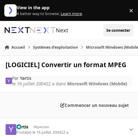
Aller au contenu
View in the app
×
Di
A better way to browse.
Learn more
.
Next
Se connecter
Accueil
Systèmes d'exploitation
Microsoft Windows (Mobile
[LOGICIEL] Convertir un format MPEG
Par
Yartis
le 16 juillet 2004
22 a
dans
Microsoft Windows (Mobile)
Commencer un nouveau sujet
Yartis
INpactien
Posté(e)
le 16 juillet 2004
22 a