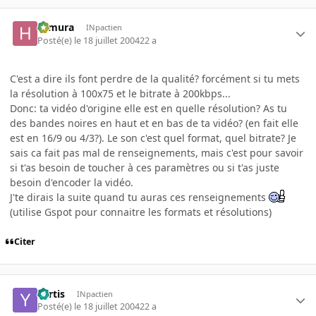
Himura
INpactien
Posté(e)
le 18 juillet 2004
22 a
C'est a dire ils font perdre de la qualité? forcément si tu mets
la résolution à 100x75 et le bitrate à 200kbps...
Donc: ta vidéo d'origine elle est en quelle résolution? As tu
des bandes noires en haut et en bas de ta vidéo? (en fait elle
est en 16/9 ou 4/3?). Le son c'est quel format, quel bitrate? Je
sais ca fait pas mal de renseignements, mais c'est pour savoir
si t'as besoin de toucher à ces paramètres ou si t'as juste
besoin d'encoder la vidéo.
J'te dirais la suite quand tu auras ces renseignements
(utilise Gspot pour connaitre les formats et résolutions)
Citer
Yartis
INpactien
Posté(e)
le 18 juillet 2004
22 a