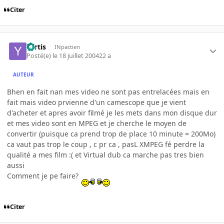
Citer
Yartis
INpactien
Posté(e)
le 18 juillet 2004
22 a
AUTEUR
Bhen en fait nan mes video ne sont pas entrelacées mais en
fait mais video prvienne d'un camescope que je vient
d'acheter et apres avoir filmé je les mets dans mon disque dur
et mes video sont en MPEG et je cherche le moyen de
convertir (puisque ca prend trop de place 10 minute = 200Mo)
ca vaut pas trop le coup , c pr ca , pasL XMPEG fé perdre la
qualité a mes film :( et Virtual dub ca marche pas tres bien
aussi
Comment je pe faire?
Citer