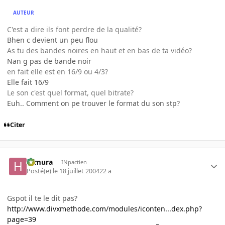
AUTEUR
C'est a dire ils font perdre de la qualité?
Bhen c devient un peu flou
As tu des bandes noires en haut et en bas de ta vidéo?
Nan g pas de bande noir
en fait elle est en 16/9 ou 4/3?
Elle fait 16/9
Le son c'est quel format, quel bitrate?
Euh.. Comment on pe trouver le format du son stp?
Citer
Himura
INpactien
Posté(e)
le 18 juillet 2004
22 a
Gspot il te le dit pas?
http://www.divxmethode.com/modules/iconten...dex.php?
page=39