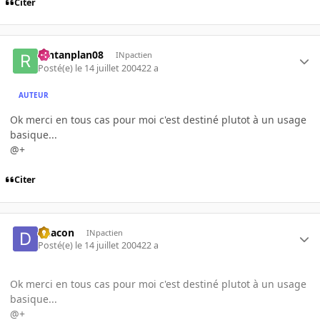
Citer
rantanplan08
INpactien
Posté(e)
le 14 juillet 2004
22 a
AUTEUR
Ok merci en tous cas pour moi c'est destiné plutot à un usage
basique...
@+
Citer
Deacon
INpactien
Posté(e)
le 14 juillet 2004
22 a
Ok merci en tous cas pour moi c'est destiné plutot à un usage
basique...
@+