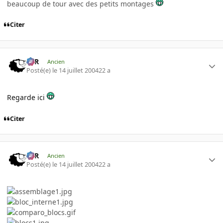
beaucoup de tour avec des petits montages
Citer
KzR
Ancien
Posté(e)
le 14 juillet 2004
22 a
Regarde ici
Citer
KzR
Ancien
Posté(e)
le 14 juillet 2004
22 a