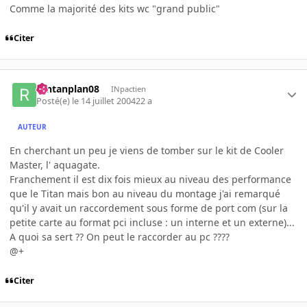
Comme la majorité des kits wc "grand public"
Citer
rantanplan08
INpactien
Posté(e)
le 14 juillet 2004
22 a
AUTEUR
En cherchant un peu je viens de tomber sur le kit de Cooler
Master, l' aquagate.
Franchement il est dix fois mieux au niveau des performance
que le Titan mais bon au niveau du montage j'ai remarqué
qu'il y avait un raccordement sous forme de port com (sur la
petite carte au format pci incluse : un interne et un externe)...
A quoi sa sert ?? On peut le raccorder au pc ????
@+
Citer