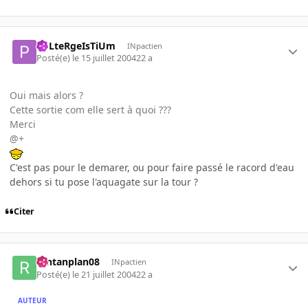
PoLteRgeIsTiUm
INpactien
Posté(e)
le 15 juillet 2004
22 a
Oui mais alors ?
Cette sortie com elle sert à quoi ???
Merci
@+
C'est pas pour le demarer, ou pour faire passé le racord d'eau
dehors si tu pose l'aquagate sur la tour ?
Citer
rantanplan08
INpactien
Posté(e)
le 21 juillet 2004
22 a
AUTEUR