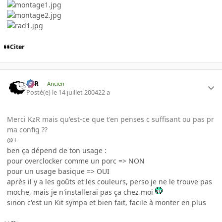
Citer
KzR
Ancien
Posté(e)
le 14 juillet 2004
22 a
Merci KzR mais qu'est-ce que t'en penses c suffisant ou pas pr
ma config ??
@+
ben ça dépend de ton usage :
pour overclocker comme un porc => NON
pour un usage basique => OUI
après il y a les goûts et les couleurs, perso je ne le trouve pas
moche, mais je n'installerai pas ça chez moi
sinon c'est un Kit sympa et bien fait, facile à monter en plus