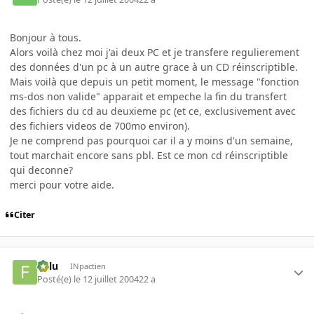
Bonjour à tous.
Alors voilà chez moi j'ai deux PC et je transfere regulierement
des données d'un pc à un autre grace à un CD réinscriptible.
Mais voilà que depuis un petit moment, le message "fonction
ms-dos non valide" apparait et empeche la fin du transfert
des fichiers du cd au deuxieme pc (et ce, exclusivement avec
des fichiers videos de 700mo environ).
Je ne comprend pas pourquoi car il a y moins d'un semaine,
tout marchait encore sans pbl. Est ce mon cd réinscriptible
qui deconne?
merci pour votre aide.
Citer
Fulu
INpactien
Posté(e)
le 12 juillet 2004
22 a