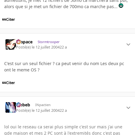
admettons, je met 12 fichiers de 50mo ca marchera sans pbl,
alors que si je met un fichier de 700mo ca marche pas...
Citer
Krapace
Stormtrooper
Posté(e)
le 12 juillet 2004
22 a
C'est sur un seul fichier ? ca peut venir du nom Les deux pc
ont le meme OS ?
Citer
Trebeb
INpactien
Posté(e)
le 12 juillet 2004
22 a
lol oui le reseau ca serai plus simple c'est sur mais j'ai une
gde maison et mes 2 PC sont à l'extremités donc c'est pas