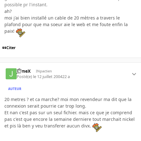
possible pr l'instant.
ah?
moi j'ai bien installé un cable de 20 mètres a travers le
plafond pour que ma soeur aie le web et me foute enfin la
paix!
Citer
JameX
INpactien
Posté(e)
le 12 juillet 2004
22 a
AUTEUR
20 metres ? et ca marche? moi mon revendeur ma dit que la
connexion serait pourrie car trop long.
Et nan c'est pas sur un seul fichier. mais ce que je comprend
pas c'est que encore la semaine derniere tout marchait nickel
et pis là ben y veu transferer aucun divx.