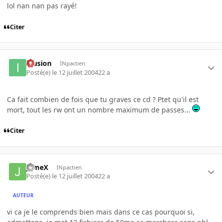
lol nan nan pas rayé!
Citer
Illusion
INpactien
Posté(e)
le 12 juillet 2004
22 a
Ca fait combien de fois que tu graves ce cd ? Ptet qu'il est
mort, tout les rw ont un nombre maximum de passes...
Citer
JameX
INpactien
Posté(e)
le 12 juillet 2004
22 a
AUTEUR
vi ca je le comprends bien mais dans ce cas pourquoi si,