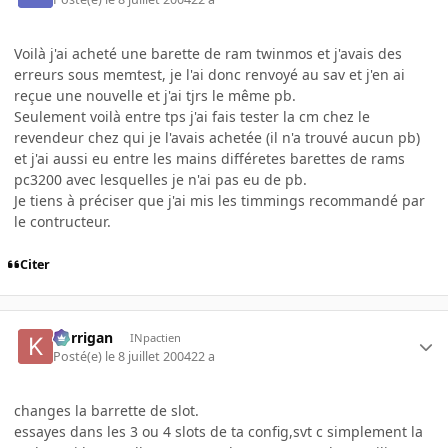
Voilà j'ai acheté une barette de ram twinmos et j'avais des
erreurs sous memtest, je l'ai donc renvoyé au sav et j'en ai
reçue une nouvelle et j'ai tjrs le même pb.
Seulement voilà entre tps j'ai fais tester la cm chez le
revendeur chez qui je l'avais achetée (il n'a trouvé aucun pb)
et j'ai aussi eu entre les mains différetes barettes de rams
pc3200 avec lesquelles je n'ai pas eu de pb.
Je tiens à préciser que j'ai mis les timmings recommandé par
le contructeur.
Citer
korrigan
INpactien
Posté(e)
le 8 juillet 2004
22 a
changes la barrette de slot.
essayes dans les 3 ou 4 slots de ta config,svt c simplement la