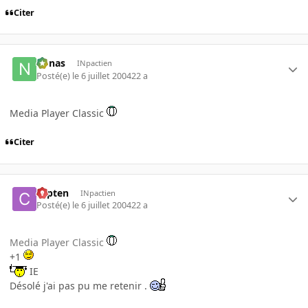
Citer
nonas
INpactien
Posté(e)
le 6 juillet 2004
22 a
Media Player Classic
Citer
capten
INpactien
Posté(e)
le 6 juillet 2004
22 a
Media Player Classic
+1
IE
Désolé j'ai pas pu me retenir .