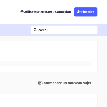
Utilisateur existant ? Connexion
S’inscrire
Search...
Commencer un nouveau sujet