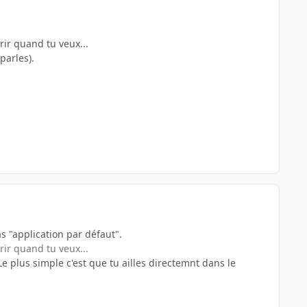
vrir quand tu veux...
 parles).
as "application par défaut".
vrir quand tu veux...
 Le plus simple c'est que tu ailles directemnt dans le