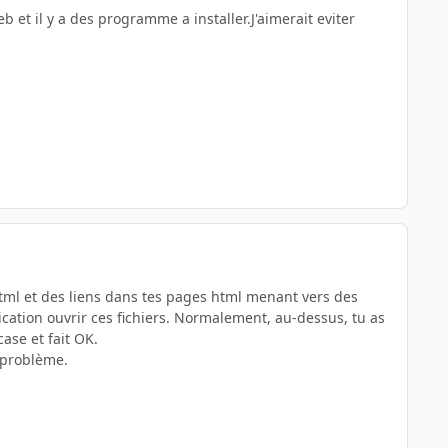
eb et il y a des programme a installer.J'aimerait eviter
 html et des liens dans tes pages html menant vers des
cation ouvrir ces fichiers. Normalement, au-dessus, tu as
se et fait OK.
e problème.