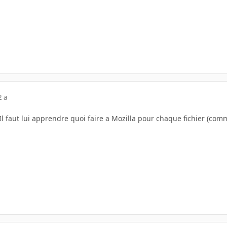
2 a
Il faut lui apprendre quoi faire a Mozilla pour chaque fichier (comm