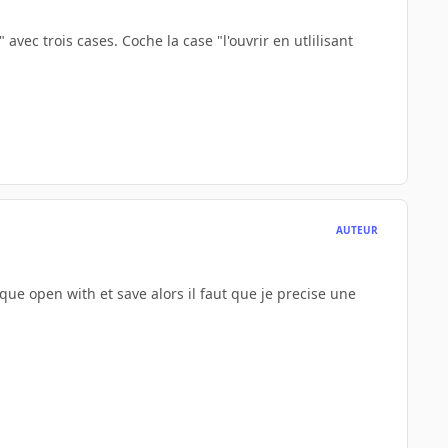
vec trois cases. Coche la case "l'ouvrir en utlilisant
AUTEUR
que open with et save alors il faut que je precise une