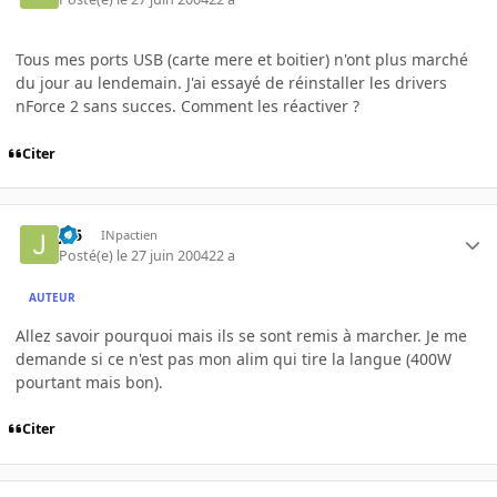
Tous mes ports USB (carte mere et boitier) n'ont plus marché
du jour au lendemain. J'ai essayé de réinstaller les drivers
nForce 2 sans succes. Comment les réactiver ?
Citer
jlf6
INpactien
Posté(e)
le 27 juin 2004
22 a
AUTEUR
Allez savoir pourquoi mais ils se sont remis à marcher. Je me
demande si ce n'est pas mon alim qui tire la langue (400W
pourtant mais bon).
Citer