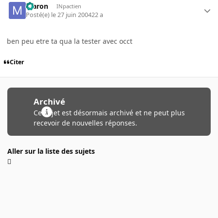
maron
INpactien
Posté(e)
le 27 juin 2004
22 a
ben peu etre ta qua la tester avec occt
Citer
Archivé
Ce sujet est désormais archivé et ne peut plus
recevoir de nouvelles réponses.
Aller sur la liste des sujets