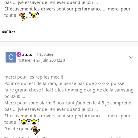
pas ... jvé essayer de l'enlever quand je jou ...
Effectivement les drivers sont sur performance ... merci pour
tout !!!
Citer
c.y.r.u.s
INpactien
Posté(e)
le 27 juin 2004
22 a
merci pour les rep les mec !!
Pour ce qui est de la ram, je pense pas que 3-3-3-8 puisse
faire grand chose !! lol ! c les timming d'origine de la samsung
pc 3200 ...
Merci pour zone alarm !! pourtant j'ai bien le 4.5 je comprend
pas ... jvé essayer de l'enlever quand je jou ...
Effectivement les drivers sont sur performance ... merci pour
tout !!!
Pas de quoi!