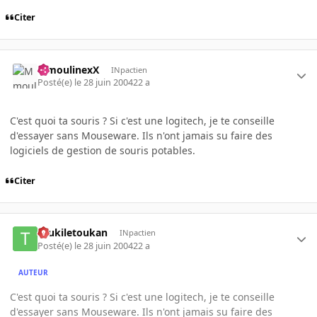
Citer
MmoulinexX
INpactien
Posté(e)
le 28 juin 2004
22 a
C'est quoi ta souris ? Si c'est une logitech, je te conseille
d'essayer sans Mouseware. Ils n'ont jamais su faire des
logiciels de gestion de souris potables.
Citer
toukiletoukan
INpactien
Posté(e)
le 28 juin 2004
22 a
AUTEUR
C'est quoi ta souris ? Si c'est une logitech, je te conseille
d'essayer sans Mouseware. Ils n'ont jamais su faire des