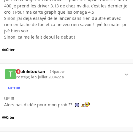
400 je prend les driver 3.13 de chez nvidia, c'est les dernier je
croi ! Pour ma carte graphique les omega 4.5
Sinon j'ai deja essayé de le lancer sans rien d'autre et avec
rien en tache de fon et ca ne veu rien savoir !! jvé formater pi
jvé bien voir ...
Sinon, ca me le fait depui le debut !
Citer
toukiletoukan
INpactien
Posté(e)
le 5 juillet 2004
22 a
AUTEUR
UP !!!
Alors pas d'idée pour mon prob ??
Citer