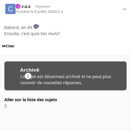
c.y.r.u.s
INpactien
Posté(e)
le 6 juillet 2004
22 a
Dabord, on dit
Ensuite, c'est quoi ton mulo?
Citer
Archivé
Ce sujet est désormais archivé et ne peut plus
recevoir de nouvelles réponses.
Aller sur la liste des sujets