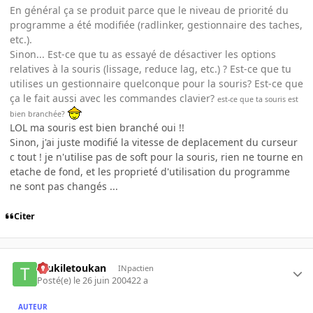
En général ça se produit parce que le niveau de priorité du
programme a été modifiée (radlinker, gestionnaire des taches,
etc.).
Sinon... Est-ce que tu as essayé de désactiver les options
relatives à la souris (lissage, reduce lag, etc.) ? Est-ce que tu
utilises un gestionnaire quelconque pour la souris? Est-ce que
ça le fait aussi avec les commandes clavier?
est-ce que ta souris est
bien branchée?
LOL ma souris est bien branché oui !!
Sinon, j'ai juste modifié la vitesse de deplacement du curseur
c tout ! je n'utilise pas de soft pour la souris, rien ne tourne en
etache de fond, et les proprieté d'utilisation du programme
ne sont pas changés ...
Citer
toukiletoukan
INpactien
Posté(e)
le 26 juin 2004
22 a
AUTEUR