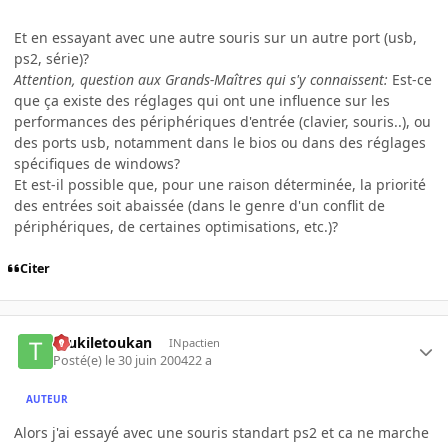
Et en essayant avec une autre souris sur un autre port (usb,
ps2, série)?
Attention, question aux Grands-Maîtres qui s'y connaissent:
Est-ce
que ça existe des réglages qui ont une influence sur les
performances des périphériques d'entrée (clavier, souris..), ou
des ports usb, notamment dans le bios ou dans des réglages
spécifiques de windows?
Et est-il possible que, pour une raison déterminée, la priorité
des entrées soit abaissée (dans le genre d'un conflit de
périphériques, de certaines optimisations, etc.)?
Citer
toukiletoukan
INpactien
Posté(e)
le 30 juin 2004
22 a
AUTEUR
Alors j'ai essayé avec une souris standart ps2 et ca ne marche