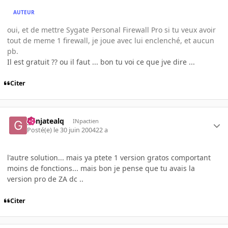
AUTEUR
oui, et de mettre Sygate Personal Firewall Pro si tu veux avoir
tout de meme 1 firewall, je joue avec lui enclenché, et aucun
pb.
Il est gratuit ?? ou il faut ... bon tu voi ce que jve dire ...
Citer
ganjatealq
INpactien
Posté(e)
le 30 juin 2004
22 a
l'autre solution... mais ya ptete 1 version gratos comportant
moins de fonctions... mais bon je pense que tu avais la
version pro de ZA dc ..
Citer